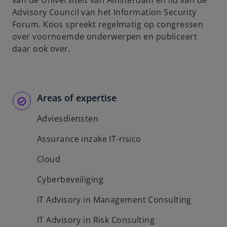
van de Universiteit van Amsterdam en lid van de
Advisory Council van het Information Security
Forum. Koos spreekt regelmatig op congressen
over voornoemde onderwerpen en publiceert
daar ook over.
Areas of expertise
Adviesdiensten
Assurance inzake IT-risico
Cloud
Cyberbeveiliging
IT Advisory in Management Consulting
IT Advisory in Risk Consulting