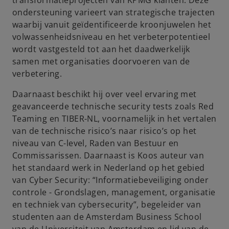
transformatieprojecten van KPMG klanten. Deze
b
ondersteuning varieert van strategische trajecten
waarbij vanuit geïdentificeerde kroonjuwelen het
volwassenheidsniveau en het verbeterpotentieel
wordt vastgesteld tot aan het daadwerkelijk
samen met organisaties doorvoeren van de
verbetering.
Daarnaast beschikt hij over veel ervaring met
geavanceerde technische security tests zoals Red
Teaming en TIBER-NL, voornamelijk in het vertalen
van de technische risico’s naar risico’s op het
niveau van C-level, Raden van Bestuur en
Commissarissen. Daarnaast is Koos auteur van
het standaard werk in Nederland op het gebied
van Cyber Security: “Informatiebeveiliging onder
controle - Grondslagen, management, organisatie
en techniek van cybersecurity”, begeleider van
studenten aan de Amsterdam Business School