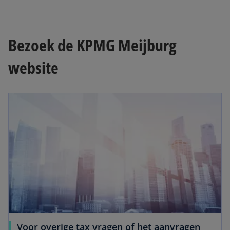
Bezoek de KPMG Meijburg
website
opens in a new tab
Voor overige tax vragen of het aanvragen