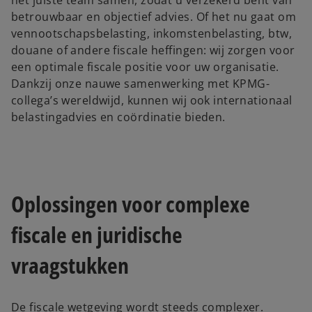
het juiste team samen, zodat u verzekerd bent van
betrouwbaar en objectief advies. Of het nu gaat om
vennootschapsbelasting, inkomstenbelasting, btw,
douane of andere fiscale heffingen: wij zorgen voor
een optimale fiscale positie voor uw organisatie.
Dankzij onze nauwe samenwerking met KPMG-
collega’s wereldwijd, kunnen wij ook internationaal
belastingadvies en coördinatie bieden.
Oplossingen voor complexe
fiscale en juridische
vraagstukken
De fiscale wetgeving wordt steeds complexer.