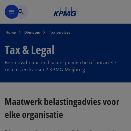
Naar hoofdinhoud gaan
menu
search
Home
Diensten
Tax services
Tax & Legal
Benieuwd naar de fiscale, juridische of notariële
risico’s en kansen? KPMG Meijburg!
Maatwerk belastingadvies voor
elke organisatie