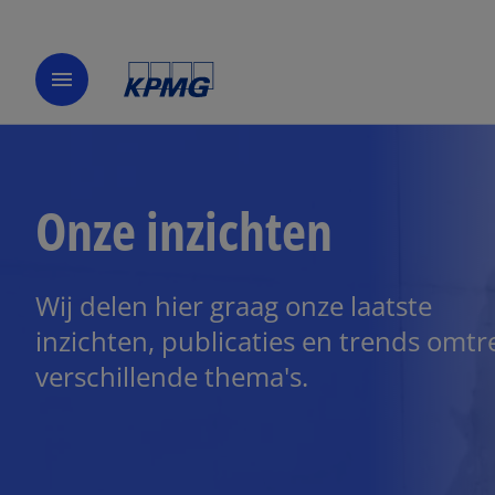
menu
Onze inzichten
Wij delen hier graag onze laatste
inzichten, publicaties en trends omtr
verschillende thema's.