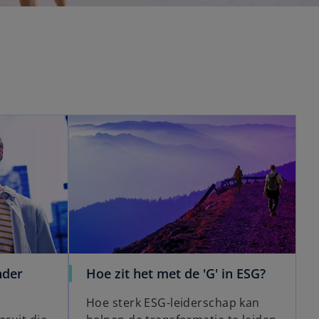
nder
Hoe zit het met de 'G' in ESG?
Hoe sterk ESG-leiderschap kan