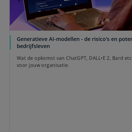
Generatieve AI-modellen - de risico's en pote
bedrijfsleven
Wat de opkomst van ChatGPT, DALL•E 2, Bard et
voor jouw organisatie.