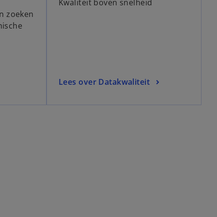
Kwaliteit boven snelheid
n zoeken
hische
Lees over Datakwaliteit