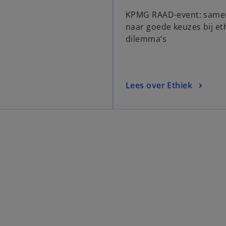
KPMG RAAD-event: same
naar goede keuzes bij et
dilemma’s
Lees over Ethiek