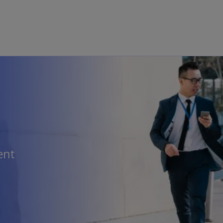
Naar hoofdinhoud gaan
ent