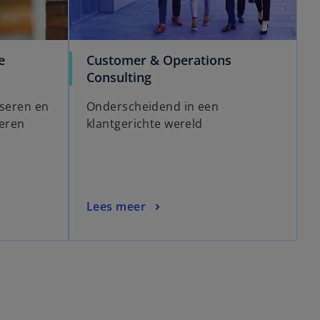
e
Customer & Operations
Consulting
iseren en
Onderscheidend in een
teren
klantgerichte wereld
Lees meer