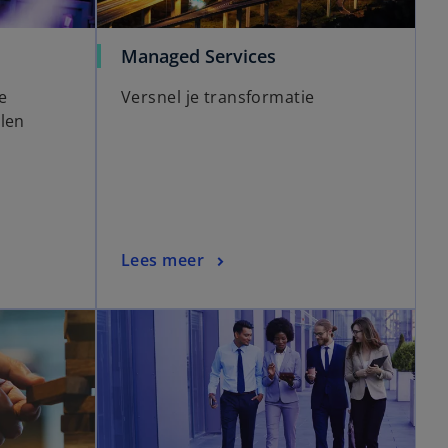
Managed Services
e
Versnel je transformatie
elen
Lees meer