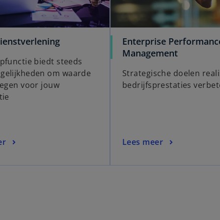
ienstverlening
Enterprise Performanc
Management
pfunctie biedt steeds
gelijkheden om waarde
Strategische doelen real
oegen voor jouw
bedrijfsprestaties verbe
tie
er
Lees meer