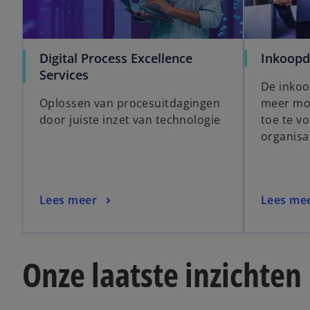
Digital Process Excellence
Inkoopd
Services
De inkoo
Oplossen van procesuitdagingen
meer mo
door juiste inzet van technologie
toe te v
organisa
Lees meer
Lees me
Onze laatste inzichten