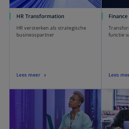
HR Transformation
Finance
HR versterken als strategische
Transfor
businesspartner
functie 
Lees meer
Lees me