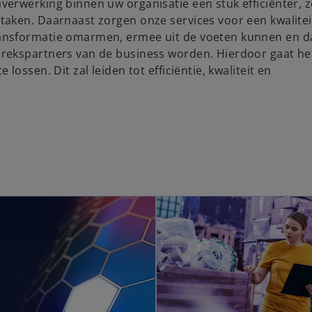
erwerking binnen uw organisatie een stuk efficiënter, 
taken. Daarnaast zorgen onze services voor een kwalite
nsformatie omarmen, ermee uit de voeten kunnen en da
rekspartners van de business worden. Hierdoor gaat he
ossen. Dit zal leiden tot efficiëntie, kwaliteit en