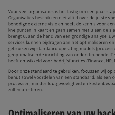
Voor veel organisaties is het lastig om een paar st
Organisaties beschikken niet altijd over de juiste s
benodigde externe visie en heeft de kennis voor een
knelpunten in kaart en gaan samen met u aan de sl
brengt u, aan de hand van een grondige analyse, uw 
services kunnen bijdragen aan het optimaliseren en
gebruiken wij standaard operating models (processe
geoptimaliseerde inrichting van ondersteunende IT sy
heeft ontwikkeld voor bedrijfsfuncties (Finance, HR,
Door onze standaard te gebruiken, focussen wij op o
benut zowel voordelen van een standaard, als een o
processen, minder foutgevoeligheid en kostenbespar
zullen presteren.
Optimaliseren van uw back