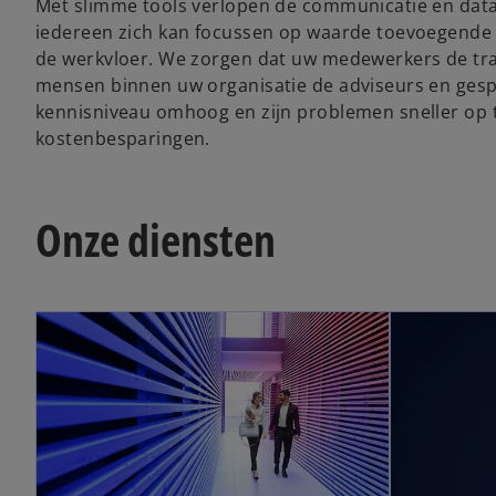
Met slimme tools verlopen de communicatie en datav
iedereen zich kan focussen op waarde toevoegende 
de werkvloer. We zorgen dat uw medewerkers de tra
mensen binnen uw organisatie de adviseurs en gesp
kennisniveau omhoog en zijn problemen sneller op te l
kostenbesparingen.
Onze diensten