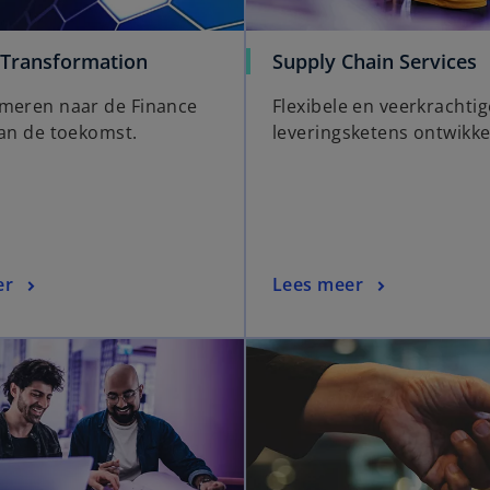
 Transformation
Supply Chain Services
meren naar de Finance
Flexibele en veerkrachtig
van de toekomst.
leveringsketens ontwikk
er
Lees meer