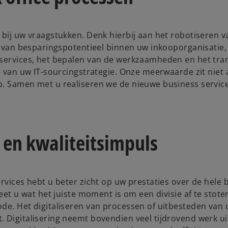
 bij uw vraagstukken. Denk hierbij aan het robotiseren 
en van besparingspotentieel binnen uw inkooporganisatie,
s services, het bepalen van de werkzaamheden en het tr
n van uw IT-sourcingstrategie. Onze meerwaarde zit niet a
p. Samen met u realiseren we de nieuwe business servic
 en kwaliteitsimpuls
rvices hebt u beter zicht op uw prestaties over de hele 
eet u wat het juiste moment is om een divisie af te stote
de. Het digitaliseren van processen of uitbesteden van 
. Digitalisering neemt bovendien veel tijdrovend werk u