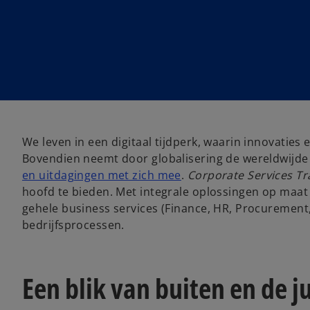
We leven in een digitaal tijdperk, waarin innovaties
Bovendien neemt door globalisering de wereldwijde
en uitdagingen met zich mee
.
Corporate Services T
hoofd te bieden. Met integrale oplossingen op maat
gehele business services (Finance, HR, Procurement, F
bedrijfsprocessen.
Een blik van buiten en de j