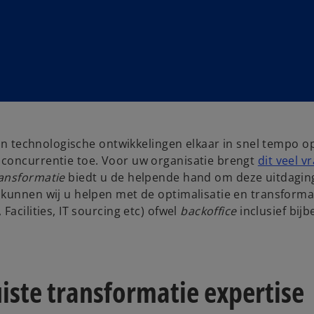
 en technologische ontwikkelingen elkaar in snel tempo o
 concurrentie toe. Voor uw organisatie brengt
dit veel v
ransformatie
biedt u de helpende hand om deze uitdagin
 kunnen wij u helpen met de optimalisatie en transforma
acilities, IT sourcing etc) ofwel
backoffice
inclusief bij
uiste transformatie expertise