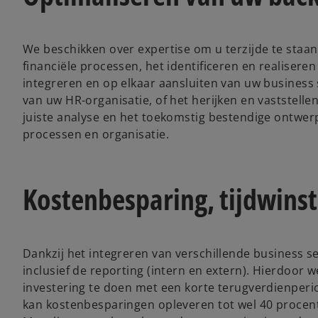
We beschikken over expertise om u terzijde te staan
financiële processen, het identificeren en realiser
integreren en op elkaar aansluiten van uw busines
van uw HR-organisatie, of het herijken en vaststelle
juiste analyse en het toekomstig bestendige ontwer
processen en organisatie.
Kostenbesparing, tijdwinst
Dankzij het integreren van verschillende business se
inclusief de reporting (intern en extern). Hierdoor w
investering te doen met een korte terugverdienperio
kan kostenbesparingen opleveren tot wel 40 procent