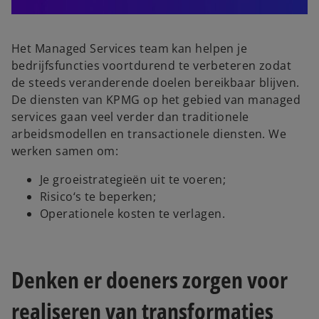
l
Het Managed Services team kan helpen je
bedrijfsfuncties voortdurend te verbeteren zodat
de steeds veranderende doelen bereikbaar blijven.
a
De diensten van KPMG op het gebied van managed
services gaan veel verder dan traditionele
arbeidsmodellen en transactionele diensten. We
werken samen om:
y
Je groeistrategieën uit te voeren;
Risico‘s te beperken;
Operationele kosten te verlagen.
V
Denken er doeners zorgen voor
realiseren van transformaties
i