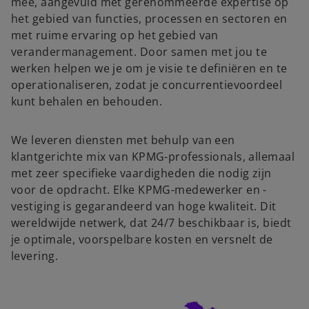
mee, aangevuld met gerenommeerde expertise op
het gebied van functies, processen en sectoren en
met ruime ervaring op het gebied van
verandermanagement. Door samen met jou te
werken helpen we je om je visie te definiëren en te
operationaliseren, zodat je concurrentievoordeel
kunt behalen en behouden.
We leveren diensten met behulp van een
klantgerichte mix van KPMG-professionals, allemaal
met zeer specifieke vaardigheden die nodig zijn
voor de opdracht. Elke KPMG-medewerker en -
vestiging is gegarandeerd van hoge kwaliteit. Dit
wereldwijde netwerk, dat 24/7 beschikbaar is, biedt
je optimale, voorspelbare kosten en versnelt de
levering.