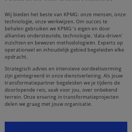
Wij bieden het beste van KPMG: onze mensen, onze
technologie, onze werkwijzen. Om succes te
d
behalen gebruiken we KPMG ‘s eigen en door
allianties ondersteunde, technologie, ‘data-driven’
inzichten en bewezen methodologieën. Experts op
operationeel en inhoudelijk gebied begeleiden elke
e
opdracht.
Strategisch advies en intensieve oordeelsvorming
zijn geïntegreerd in onze dienstverlening. Als jouw
o
transformatiepartner begeleiden we je tijdens de
doorlopende reis, vaak voor jou, over onbekend
terrein. Onze ervaring in transformatieprojecten
delen we graag met jouw organisatie.