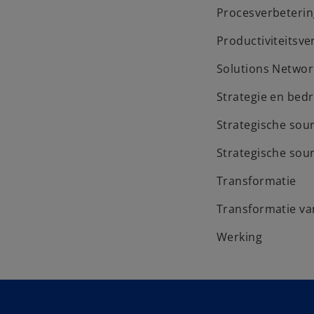
Procesverbeteri
Productiviteitsv
Solutions Networ
Strategie en bedri
Strategische sou
Strategische sou
Transformatie
Transformatie va
Werking