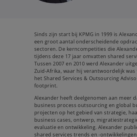
Sinds zijn start bij KPMG in 1999 is Alexa
een groot aantal onderscheidende opdrac
sectoren. De kerncompetities die Alexand
tijdens deze 17 jaar omvatten shared serv
Tussen 2007 en 2010 werd Alexander uit
Zuid-Afrika, waar hij verantwoordelijk was
het Shared Services & Outsourcing Advis
footprint.
Alexander heeft deelgenomen aan meer da
business process outsourcing en global b
projecten op het gebied van strategie, ha
business cases, ontwerp, migratiestrategi
evaluatie en ontwikkeling. Alexander publ
shared services trends en -ontwikkelingen