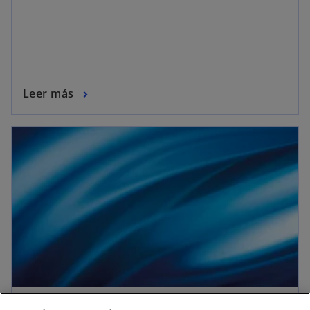
Leer más
Flash | Prodecon: Análisis Sistémico 8/2025