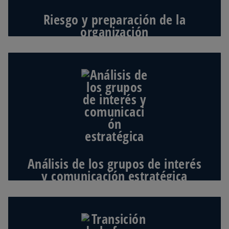
estructura y fuerza laboral.
Riesgo y preparación de la
organización
Ayudamos a identificar a interesados clave
mediante el diseño y ejecución de un
enfoque sistémico en la comunicación para
aumentar la concientización, aceptación y
deseo por cambiar de la organización.
Análisis de los grupos de interés
y comunicación estratégica
Preparamos a los colaboradores mediante