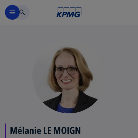
Accéder au contenu principa
menu
search
Mélanie LE MOIGN