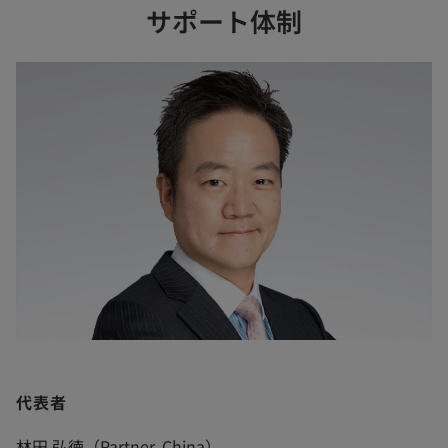
サポート体制
代表者
林田 弘徳（Partner, China）