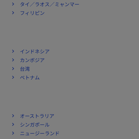
タイ／ラオス／ミャンマー
フィリピン
インドネシア
カンボジア
台湾
ベトナム
オーストラリア
シンガポール
ニュージーランド