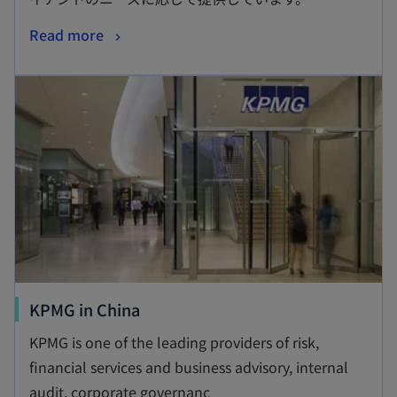
Read more
新しいタブで開く
新
KPMG in China
し
KPMG is one of the leading providers of risk,
い
financial services and business advisory, internal
タ
audit, corporate governanc