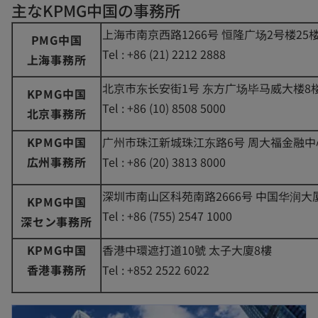
主なKPMG中国の事務所
上海市南京西路1266号 恒隆广场2号楼25
PMG中国
Tel : +86 (21) 2212 2888
上海事務所
北京市东长安街1号 东方广场毕马威大楼8
KPMG中国
Tel : +86 (10) 8508 5000
北京事務所
KPMG中国
广州市珠江新城珠江东路6号 周大福金融中
広州事務所
Tel : +86 (20) 3813 8000
深圳市南山区科苑南路2666号 中国华润大
KPMG中国
Tel : +86 (755) 2547 1000
深セン事務所
KPMG中国
香港中環遮打道10號 太子大廈8樓
香港事務所
Tel : +852 2522 6022