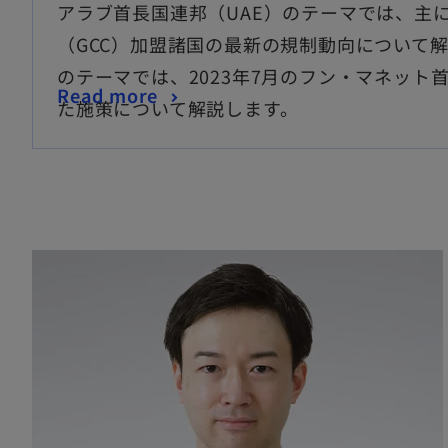
アラブ首長国連邦（UAE）のテーマでは、主
（GCC）加盟諸国の最新の規制動向について
のテーマでは、2023年7月のフン・マネット
Read more
た施策について解説します。