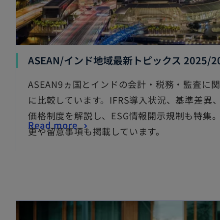
ASEAN/インド地域最新トピックス 2025/20
ASEAN9ヵ国とインドの会計・税務・監査に
に比較しています。IFRS導入状況、基準差異
価格制度を解説し、ESG情報開示規制も特集
Read more
更や留意事項も掲載しています。