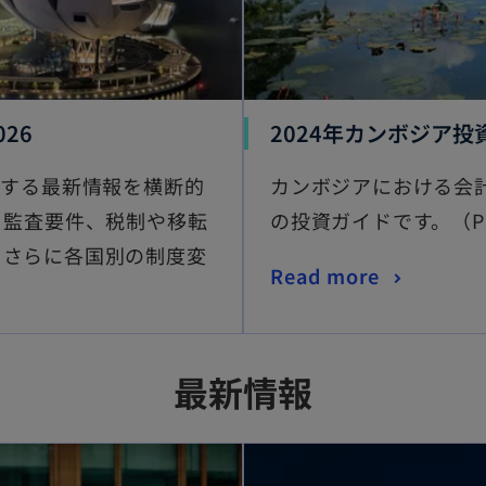
26
2024年カンボジア
関する最新情報を横断的
カンボジアにおける会
、監査要件、税制や移転
の投資ガイドです。（PDF
。さらに各国別の制度変
Read more
最新情報