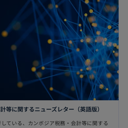
会計等に関するニューズレター（英語版）
行している、カンボジア税務・会計等に関する