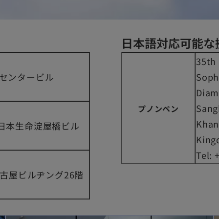
日本語対応可能な
35th 
さセンタービル
Soph
Diam
Sang
プノンペン
Khan
 日本生命淀屋橋ビル
King
Tel:
名古屋ビルヂング26階