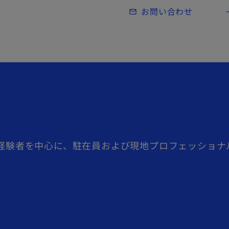
Skip to main content
お問い合わせ
mail_outline
lo
在経験者を中心に、駐在員および現地プロフェッショナ