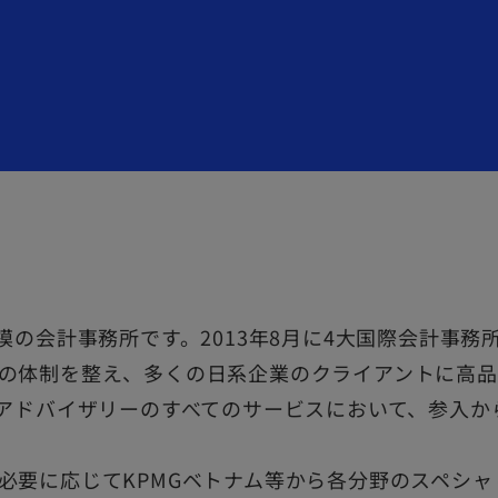
模の会計事務所です。2013年8月に4大国際会計事
の体制を整え、多くの日系企業のクライアントに高品
びアドバイザリーのすべてのサービスにおいて、参入
必要に応じてKPMGベトナム等から各分野のスペシ