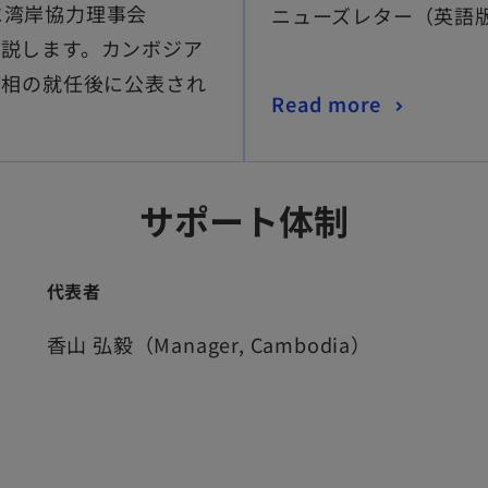
に湾岸協力理事会
ニューズレター（英語
解説します。カンボジア
首相の就任後に公表され
Read more
サポート体制
代表者
香山 弘毅（Manager, Cambodia）