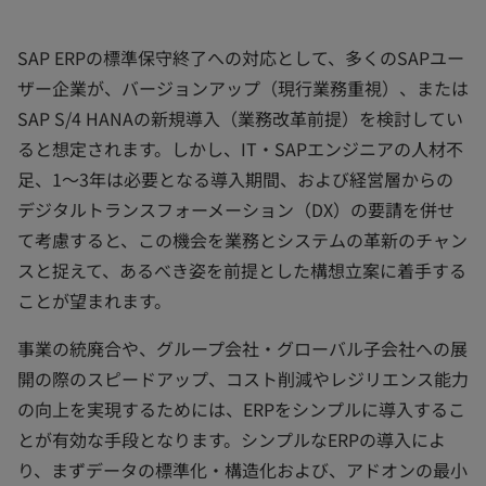
く
く
く
SAP ERPの標準保守終了への対応として、多くのSAPユー
ザー企業が、バージョンアップ（現行業務重視）、または
SAP S/4 HANAの新規導入（業務改革前提）を検討してい
ると想定されます。しかし、IT・SAPエンジニアの人材不
足、1～3年は必要となる導入期間、および経営層からの
デジタルトランスフォーメーション（DX）の要請を併せ
て考慮すると、この機会を業務とシステムの革新のチャン
スと捉えて、あるべき姿を前提とした構想立案に着手する
ことが望まれます。
事業の統廃合や、グループ会社・グローバル子会社への展
開の際のスピードアップ、コスト削減やレジリエンス能力
の向上を実現するためには、ERPをシンプルに導入するこ
とが有効な手段となります。シンプルなERPの導入によ
り、まずデータの標準化・構造化および、アドオンの最小