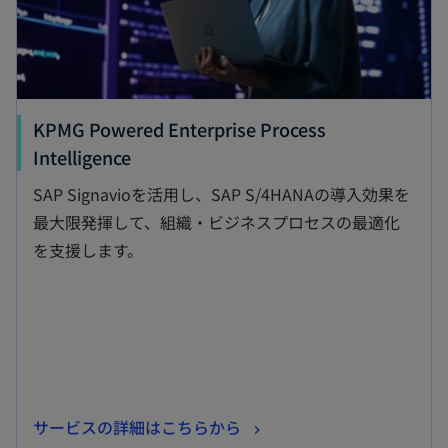
く
KPMG Powered Enterprise Process
新
Intelligence
し
SAP Signavioを活用し、SAP S/4HANAの導入効果を
い
最大限発揮して、組織・ビジネスプロセスの最適化
タ
を支援します。
ブ
で
開
く
新
サービスの詳細はこちらから