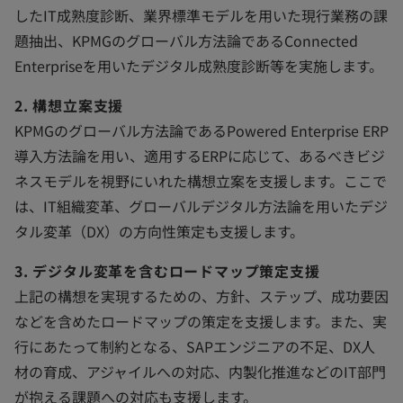
したIT成熟度診断、業界標準モデルを用いた現行業務の課
題抽出、KPMGのグローバル方法論であるConnected
Enterpriseを用いたデジタル成熟度診断等を実施します。
2. 構想立案支援
KPMGのグローバル方法論であるPowered Enterprise ERP
導入方法論を用い、適用するERPに応じて、あるべきビジ
ネスモデルを視野にいれた構想立案を支援します。ここで
は、IT組織変革、グローバルデジタル方法論を用いたデジ
タル変革（DX）の方向性策定も支援します。
3. デジタル変革を含むロードマップ策定支援
上記の構想を実現するための、方針、ステップ、成功要因
などを含めたロードマップの策定を支援します。また、実
行にあたって制約となる、SAPエンジニアの不足、DX人
材の育成、アジャイルへの対応、内製化推進などのIT部門
が抱える課題への対応も支援します。