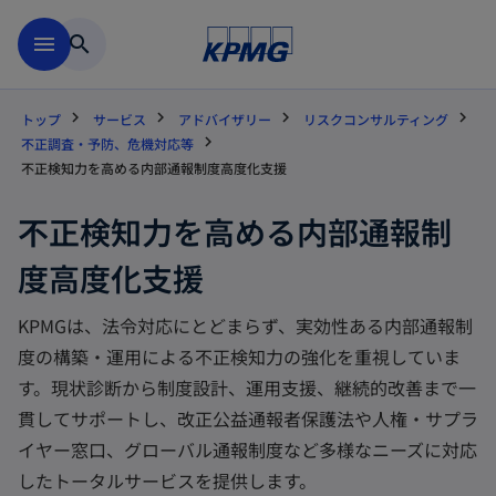
Skip to main content
menu
search
トップ
サービス
アドバイザリー
リスクコンサルティング
不正調査・予防、危機対応等
不正検知力を高める内部通報制度高度化支援
不正検知力を高める内部通報制
度高度化支援
KPMGは、法令対応にとどまらず、実効性ある内部通報制
度の構築・運用による不正検知力の強化を重視していま
す。現状診断から制度設計、運用支援、継続的改善まで一
貫してサポートし、改正公益通報者保護法や人権・サプラ
イヤー窓口、グローバル通報制度など多様なニーズに対応
したトータルサービスを提供します。