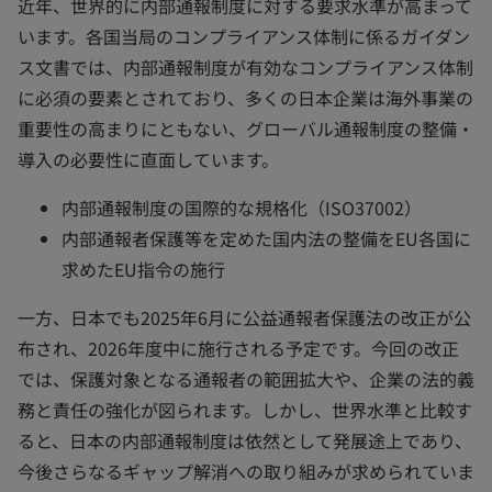
近年、世界的に内部通報制度に対する要求水準が高まって
います。各国当局のコンプライアンス体制に係るガイダン
ス文書では、内部通報制度が有効なコンプライアンス体制
に必須の要素とされており、多くの日本企業は海外事業の
重要性の高まりにともない、グローバル通報制度の整備・
導入の必要性に直面しています。
内部通報制度の国際的な規格化（ISO37002）
内部通報者保護等を定めた国内法の整備をEU各国に
求めたEU指令の施行
一方、日本でも2025年6月に公益通報者保護法の改正が公
布され、2026年度中に施行される予定です。今回の改正
では、保護対象となる通報者の範囲拡大や、企業の法的義
務と責任の強化が図られます。しかし、世界水準と比較す
ると、日本の内部通報制度は依然として発展途上であり、
今後さらなるギャップ解消への取り組みが求められていま