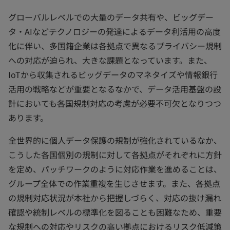
グローバルレベルでの大量のデータ共有や、ビッグデー
タ・AIなどテクノロジーの発達によるデータ利活用の高度
化に伴い、多国籍企業は各拠点で異なるプライバシー規制
への対応が迫られ、大きな課題となっています。また、
IoTから収集されるビッグデータのマネタイズや情報銀行
活用の戦略などが重要となるなかで、データ活用基盤の設
計においても各国規制対応の考慮が必要不可欠となりつつ
あります。
全世界的に個人データ保護の規制が強化されているなか、
こうした各国個別の規制に対して各拠点がそれぞれに方針
を定め、パッチワークのように対応作業を進めることは、
グループ全体での作業重複を生じさせます。また、各拠点
の規制対応状況が本社から把握しづらく、対応の抜け漏れ
確認や統制レベルの標準化を図ることも困難なため、重要
な規制への対応やリスクの高い拠点におけるリスク低減策