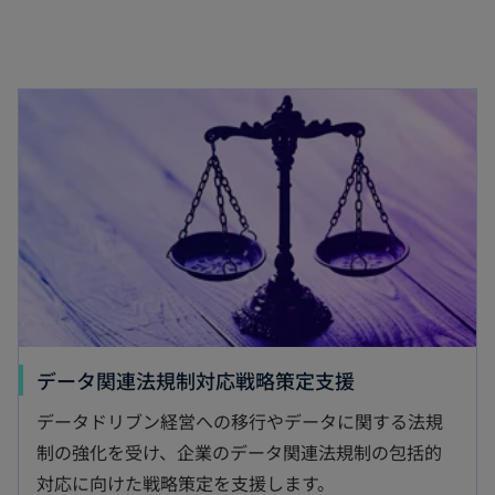
く
新しいタブで開く
新
データ関連法規制対応戦略策定支援
し
データドリブン経営への移行やデータに関する法規
い
制の強化を受け、企業のデータ関連法規制の包括的
タ
対応に向けた戦略策定を支援します。