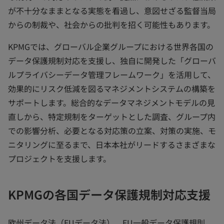
が不十分なままとなる実態を看過し、意図せざる監督当局
からの制裁や、社会からの批判を招く可能性もあります。
KPMGでは、グローバル企業グループにおける世界各国の
データ保護規制対応を支援し、独自に開発した「グローバ
ルプライバシーデータ管理フレームワーク」を活用して、
効果的にリスク低減を図るマネジメントシステムの構築を
サポートします。総合的なデータマネジメントモデルの見
直しから、特定規制をターゲットとした調査、グループ内
での影響分析、必要となる対応策の立案、対策の実施、モ
ニタリングに至るまで、日本本社がリードするさまざまな
プロジェクトを支援します。
KPMGの各国データ保護規制対応支援
欧州データ法（EUデータ法）、EU一般データ保護規則