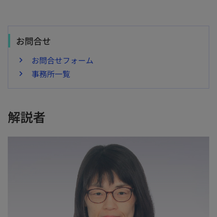
e
で
開
く
お問合せ
o
お問合せフォーム
事務所一覧
解説者