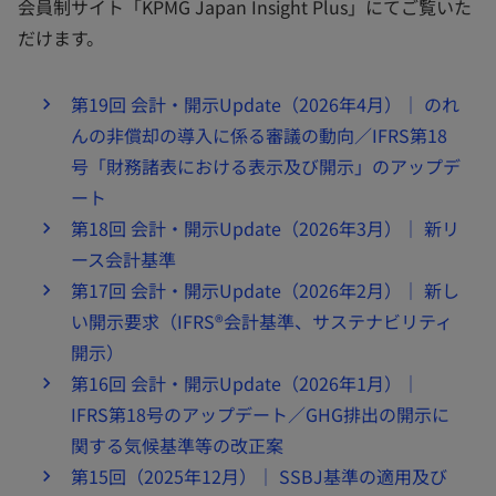
会員制サイト「KPMG Japan Insight Plus」にてご覧いた
だけます。
第19回 会計・開示Update（2026年4月）｜ のれ
んの非償却の導入に係る審議の動向／IFRS第18
号「財務諸表における表示及び開示」のアップデ
ート
第18回 会計・開示Update（2026年3月）｜ 新リ
ース会計基準
第17回 会計・開示Update（2026年2月）｜ 新し
い開示要求（IFRS®会計基準、サステナビリティ
開示）
第16回 会計・開示Update（2026年1月）｜
IFRS第18号のアップデート／GHG排出の開示に
関する気候基準等の改正案
第15回（2025年12月）｜ SSBJ基準の適用及び