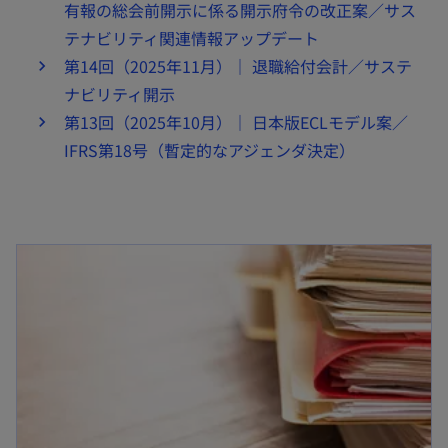
有報の総会前開示に係る開示府令の改正案／サス
テナビリティ関連情報アップデート
第14回（2025年11月）｜ 退職給付会計／サステ
ナビリティ開示
第13回（2025年10月）｜ 日本版ECLモデル案／
IFRS第18号（暫定的なアジェンダ決定）
新しいタブで開く