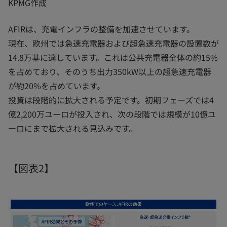
KPMG作成
AFIRは、充電インフラの整備を加速させています。
現在、欧州では急速充電器および超急速充電器の設置数が
14.8万基に達しています。これは公共充電器全体の約15%
を占めており、そのうち出力350kW以上の超急速充電器
が約20%を占めています。
投資は段階的に拡大される予定です。初期フェーズでは4
億2,200万ユーロが投入され、次の段階では規模が10億ユ
ーロにまで拡大される見込みです。
【図表2】