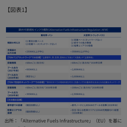
【図表1】
出所：「Alternative Fuels Infrastructure」（EU）を基に