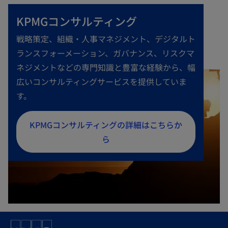
KPMGコンサルティング
戦略策定、組織・人事マネジメント、デジタルト
ランスフォーメーション、ガバナンス、リスクマ
ネジメントなどの専門知識と豊富な経験から、幅
広いコンサルティングサービスを提供していま
す。
新
KPMGコンサルティングの詳細はこちらか
し
ら
い
タ
ブ
で
開
く