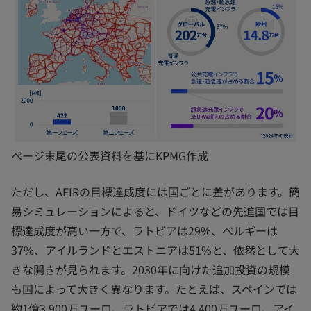
ページ末尾の公表資料を基にKPMG作成
ただし、AFIRの目標達成度には国ごとに差があります。簡
易シミュレーションによると、ドイツなどの先進国では目
標達成度が高い一方で、ラトビアは29%、ベルギーは
37%、アイルランドとエストニアは51%と、依然として大
きな開きが見られます。2030年に向けた追加投資の規模
も国によって大きく異なります。たとえば、スペインでは
約1億3,900万ユーロ、ラトビアでは4,400万ユーロ、アイ