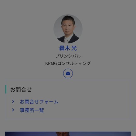
轟木 光
プリンシパル
KPMGコンサルティング
mail
お問合せ
お問合せフォーム
事務所一覧
新しいタブで開く