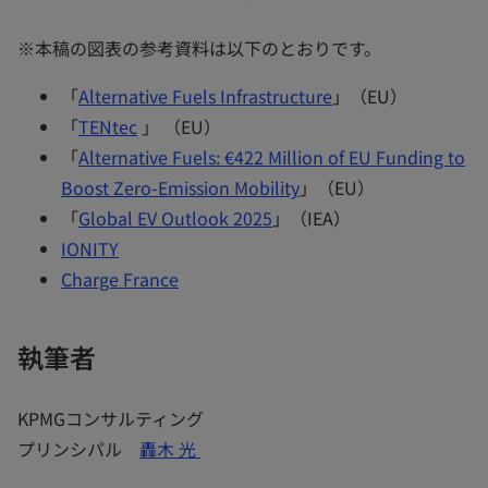
※本稿の図表の参考資料は以下のとおりです。
「
Alternative Fuels Infrastructure
」（EU）
「
TENtec
」 （EU）
「
Alternative Fuels: €422 Million of EU Funding to
Boost Zero-Emission Mobility
」（EU）
「
Global EV Outlook 2025
」（IEA）
IONITY
Charge France
執筆者
KPMGコンサルティング
プリンシパル
轟木 光