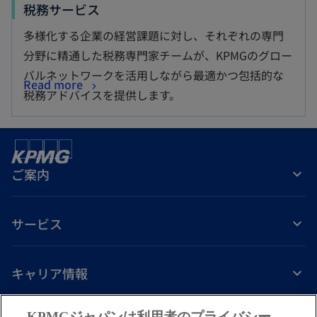
税務サービス
多様化する企業の経営課題に対し、それぞれの専門
分野に精通した税務専門家チームが、KPMGのグロー
バルネットワークを活用しながら最適かつ包括的な
Read more
税務アドバイスを提供します。
ご案内
サービス
キャリア情報
新
新
新
新
新
KPMGジャパンは利用者のプライバシー