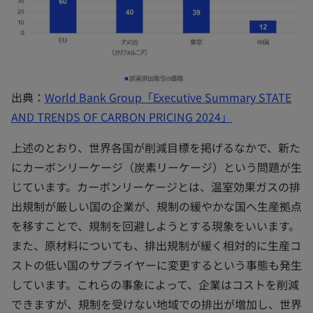
出典：
World Bank Group「Executive Summary STATE
新
AND TRENDS OF CARBON PRICING 2024」
し
上述のとおり、世界各国が削減目標を掲げるなかで、新た
い
にカーボンリーケージ（炭素リーケージ）という問題が生
タ
じています。カーボンリーケージとは、温室効果ガスの排
ブ
出規制が厳しい国の企業が、規制の緩やかな国へ生産拠点
で
を移すことで、規制を回避しようとする現象をいいます。
開
また、原材料についても、排出規制が緩く相対的に生産コ
く
ストの低い国のサプライヤーに変更するという事態も発生
しています。これらの事象によって、企業はコストを削減
できますが、規制を受けない地域での排出が増加し、世界