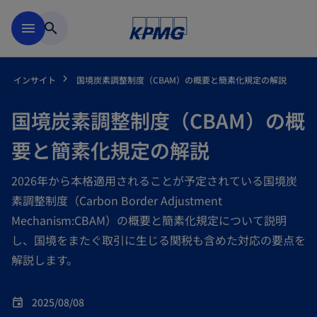
Skip to main content
menu
search
インサイト
国境炭素調整制度（CBAM）の概要と簡素化規定の解説
国境炭素調整制度（CBAM）の概
要と簡素化規定の解説
2026年から本格適用されることが予定されている国境炭
素調整制度（Carbon Border Adjustment
Mechanism:CBAM）の概要と簡素化規定について説明
し、国境をまたぐ取引に生じる関税も含めた対応の要点を
解説します。
2025/08/08
event