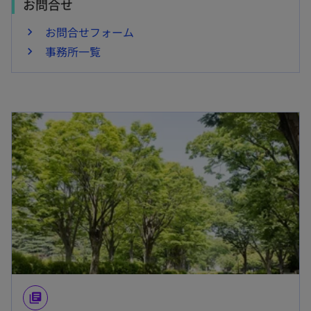
お問合せ
お問合せフォーム
事務所一覧
library_books