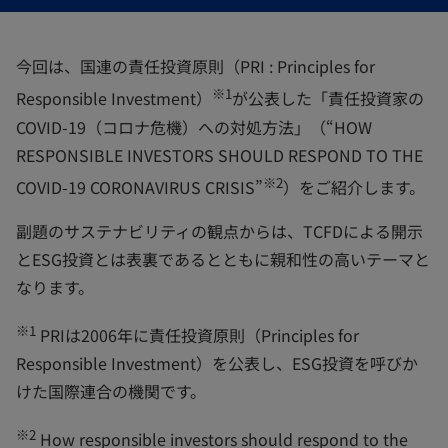
開
開
開
く
く
く
今回は、国連の責任投資原則（PRI : Principles for
※1
Responsible Investment）
が公表した「責任投資家の
COVID-19（コロナ危機）への対処方法」（“HOW
RESPONSIBLE INVESTORS SHOULD RESPOND TO THE
※2
COVID-19 CORONAVIRUS CRISIS”
）をご紹介します。
副題のサステナビリティの観点からは、TCFDによる開示
とESG投資とは表裏であるとともに親和性の高いテーマと
なります。
※1
PRIは2006年に責任投資原則（Principles for
Responsible Investment）を公表し、ESG投資を呼びか
けた国際連合の機関です。
※2
How responsible investors should respond to the