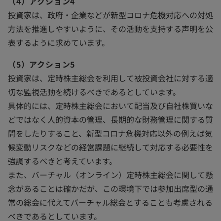
（4）アクション4
投資家は、政府・企業などが新型コロナ危機対応への対処
方法を推進しやすいように、その活動を支持する声明を公
表するように求めています。
（5）アクション5
投資家は、定時株主総会を利用して被投資会社に対する適
切な監視活動を続けるべきであるとしています。
具体的には、定時株主総会において配当及び自社株買いな
どではなく人的資本の管理、長期的な財務管理に関する質
問をしたりすること、新型コロナ危機対応以外の例えば気
候変動リスクなどの経営課題に継続して対応する必要性を
強調するべきと考えています。
また、バーチャル（オンライン）定時株主総会に関して懸
念があることは確かだが、この環境下では参加出席型の通
常の総会に代えてバーチャル総会とすることも考慮される
べきであるとしています。