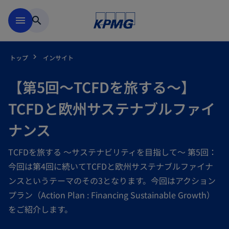
Skip to main content
menu
search
トップ
インサイト
【第5回～TCFDを旅する～】
TCFDと欧州サステナブルファイ
ナンス
TCFDを旅する ～サステナビリティを目指して～ 第5回：
今回は第4回に続いてTCFDと欧州サステナブルファイナ
ンスというテーマのその3となります。今回はアクション
プラン（Action Plan : Financing Sustainable Growth）
をご紹介します。