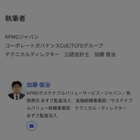
執筆者
KPMGジャパン
コーポレートガバナンスCoE/TCFDグループ
テクニカルディレクター 公認会計士 加藤 俊治
加藤 俊治
KPMGサステナブルバリューサービス・ジャパン／有
限責任 あずさ監査法人 金融統轄事業部／サステナブ
ルバリュー統轄事業部 テクニカル・ディレクター
あずさ監査法人
mail