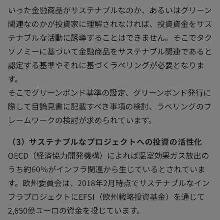
いった金融商品がサステナブルなのか、あるいはグリーン
関連なのかが投資家に理解されなければ、投資資金をサス
テナブルな活動に誘導することはできません。そこでタク
ソノミーに基づいて金融商品をサステナブル関連であると
認定する基準やそれに基づくラベリングが必要となりま
す。
そこでグリーンボンド基準の設定、グリーンボンド発行に
際して目論見書に記載すべき事項の検討、ラベリングのフ
レームワークの検討が求められています。
（3）サステナブルなプロジェクトへの投資の活性化
OECD（経済協力開発機構）によれば温室効果ガス放出の
うち約60％がインフラ関連から生じているとされていま
す。欧州委員会は、2018年2月時点でサステナブルなイン
フラプロジェクトにEFSI（欧州戦略投資基金）を通じて
2,650億ユーロの資金を投じています。