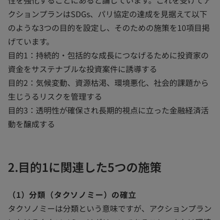
性を強化することにあると論じています。これを受けてア
クションプランはSDGs、パリ協定の達成を見据えて以下
のような3つの目的を設定し、そのための施策を10項目掲
げています。
目的1：持続的・包括的な成長につなげるために投資家の
資金をサステナブルな投資案件に誘導する
目的2：気候変動、資源枯渇、環境悪化、社会的課題から
生じうるリスクを管理する
目的3：透明性が確保され長期的視点に立った金融経済活
動を醸成する
2.目的1に関連した5つの施策
（1）分類（タクソノミー）の確立
タクソノミーは分類という意味ですが、アクションプラン