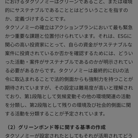
におけるタクソノミーはグリーンであること、または環境
的にサステナブルであることとはどういうことを指すの
か、定義づけすることです。
タクソノミーの確立はアクションプランにおいて最も緊急
かつ重要な課題と位置付けられています。それは、ESGに
関心の高い投資家にとって、自らの資金がサステナブルな
案件に投資されているか否かを確認するためには、どうい
った活動・案件がサステナブルであるのかが明示されてい
る必要があるからです。タクソノミーは最終的にEUの法
令に取込まれることで法的側面からも強制力を持つことが
期待されていますが、その設定は難易度が高いと理解され
ており、第1段階として気候変動その他の環境関連の活動
を分類し、第2段階として残りの環境及び社会的側面に関
する活動を分類することが予定されています。
（2）グリーンボンド等に関する基準の作成
タクソノミーが設定されたとしてもそれが活用されてどう