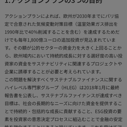
アクションプランによれば、欧州が2030年までにパリ協
定で合意された気候変動対策目標（温室効果ガス排出を
1990年比で40％削減することを含む）を達成するためだ
けでも毎年1,800億ユーロの追加投資が見込まれていま
す。その額が公的セクターの資金力を大きく上回ることか
ら、欧州域内において持続的成長に対する選好度の高い投
資家の資金をサステナビリティに関連するプロジェクトや
企業に誘導することが必要と考えられています。
この問題を解決すべくサステナブルファイナンスに関する
ハイレベル専門家グループ（HLEG）は2018年1月に最終
報告書を公表し、サステナブルファイナンスが達成すべき
目標は、社会の長期的なニーズに向けた資金を提供するこ
とで持続的・包括的な成長に貢献すること、ESG投資の要
素を投資家の意思決定プロセスに組込むことで金融の安定