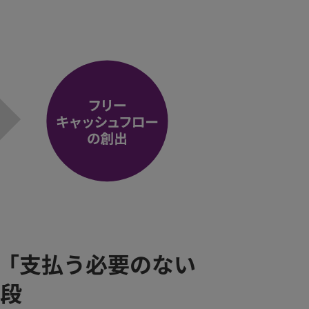
は「支払う必要のない
段