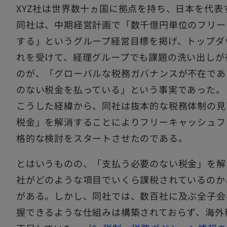
XYZ社は世界数十ヵ国に拠点を持ち、日本を代表
同社は、中期経営計画で「数千億円単位のフリー
する」というグループ経営目標を掲げ、トップダ
れを受けて、経理グループでも課題の洗い出しが
のが、「グローバルな税務ガバナンスが不在であ
のない税金を払っている」という事実であった。
こうした経緯から、同社は抜本的な税務体制の見
税金」を解消することによりフリーキャッシュフ
格的な検討をスタートさせたのである。
とはいうものの、「支払う必要のない税金」を解
社がどのような項目でいくら課税されているのか
がある。しかし、同社では、数百社に及ぶ全子会
握できるような仕組みは構築されておらず、海外