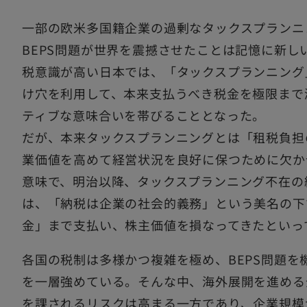
一部の欧米多国籍企業の過剰なタックスプランニ
BEPS問題が世界を震撼させたことは記憶に新
税意識が高い日本では、「タックスプランニング
け穴を利用して、本来支払うべき税金を極限まで
ティブな意味合いを帯びることとなった。
だが、本来タックスプランニングとは「租税負担
業価値を高めて経営状況を良好に保つために欠か
意味で、明治以降、タックスプランニング不在の
は、「納税は企業の社会的義務」という美名の下
金」まで支払い、株主価値を損なってきたといっ
各国の税制は多様かつ複雑を極め、BEPS問題を
を一層強めている。そんな中、海外展開を進める
を課されるリスクは高まる一方であり、企業規模