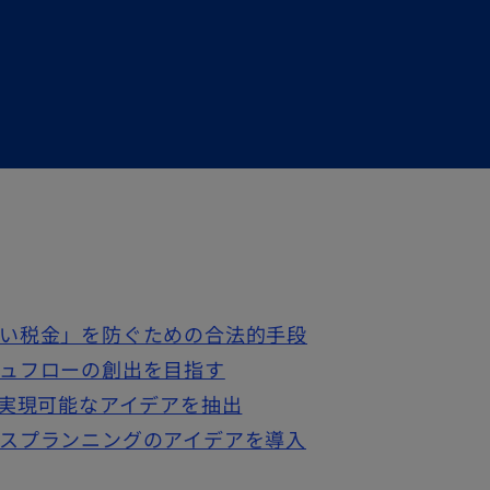
い税金」を防ぐための合法的手段
ュフローの創出を目指す
、実現可能なアイデアを抽出
スプランニングのアイデアを導入