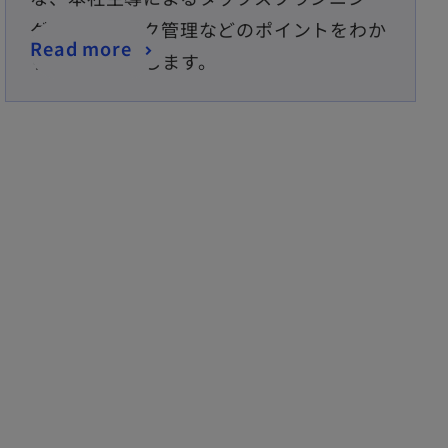
グ、税務リスク管理などのポイントをわか
Read more
りやすく解説します。