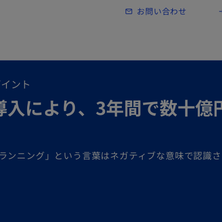
Skip to main content
お問い合わせ
mail_outline
lo
ポイント
導入により、3年間で数十億
ランニング」という言葉はネガティブな意味で認識さ