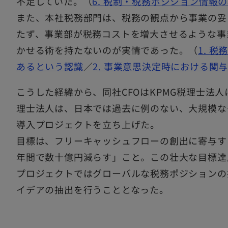
不足していた。（
6. 税制・税務ポジション情報
また、本社税務部門は、税務の観点から事業の妥
たず、事業部が税務コストを増大させるような事
かせる術を持たないのが実情であった。（
1. 
あるという認識
／
2. 事業意思決定時における関
こうした経緯から、同社CFOはKPMG税理士法人
理士法人は、日本では過去に例のない、大規模な
導入プロジェクトを立ち上げた。
目標は、フリーキャッシュフローの創出に寄与す
年間で数十億円減らす」こと。この壮大な目標達
プロジェクトではグローバルな税務ポジションの
イデアの抽出を行うこととなった。