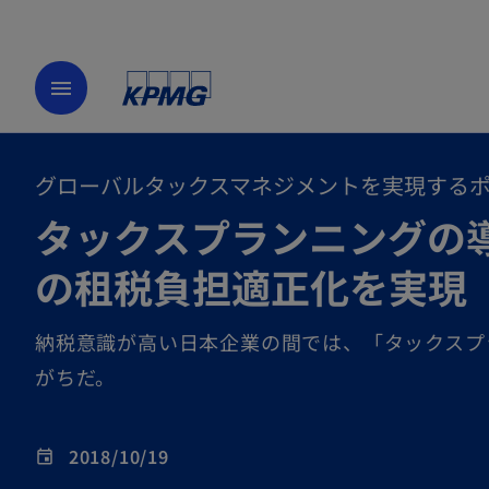
menu
グローバルタックスマネジメントを実現する
タックスプランニングの
の租税負担適正化を実現
納税意識が高い日本企業の間では、「タックスプ
がちだ。
2018/10/19
event