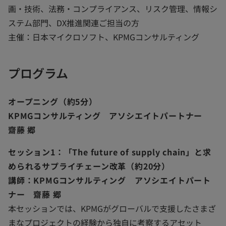
画・技術、法務・コンプライアンス、リスク管理、情報シ
ステム部門、DX推進関連ご担当の方
主催：日本マイクロソフト、KPMGコンサルティング
プログラム
オープニング（約5分）
KPMGコンサルティング アソシエイトパートナー
齋藤 郷
セッション1：「The future of supply chain」と求
められるサプライチェーン改革（約20分）
講師：KPMGコンサルティング アソシエイトパート
ナー 齋藤 郷
本セッションでは、KPMGがグローバルで支援したさまざ
まなプロジェクトの経験から独自に考察するアセット