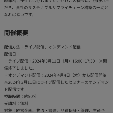
時節柄ご多忙とは存じますが、ぜひこの機会にご視聴いた
だき、貴社のサステナブルサプライチェーン構築の一助と
なれば幸いです。
開催概要
配信方法：ライブ配信、オンデマンド配信
配信日：
・ライブ配信：2024年3月11日（月）16:00~17:30 ※開
催終了しました。
・オンデマンド配信：2024年4月4日（木）から配信開始
※2024年3月11日にライブ配信したセミナーのオンデマン
ド配信です。
視聴時間：約90分
受講料：無料
対象：経営企画、物流・調達、品質保証・管理、生産企