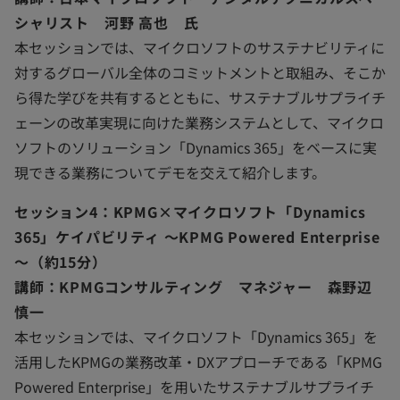
シャリスト 河野 高也 氏
本セッションでは、マイクロソフトのサステナビリティに
対するグローバル全体のコミットメントと取組み、そこか
ら得た学びを共有するとともに、サステナブルサプライチ
ェーンの改革実現に向けた業務システムとして、マイクロ
ソフトのソリューション「Dynamics 365」をベースに実
現できる業務についてデモを交えて紹介します。
セッション4：KPMG×マイクロソフト「Dynamics
365」ケイパビリティ ～KPMG Powered Enterprise
～（約15分）
講師：KPMGコンサルティング マネジャー 森野辺
慎一
本セッションでは、マイクロソフト「Dynamics 365」を
活用したKPMGの業務改革・DXアプローチである「KPMG
Powered Enterprise」を用いたサステナブルサプライチ