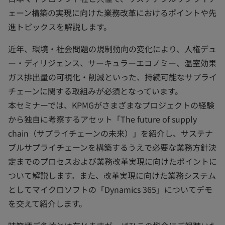
ェーン構築の実現に向けた業務改革におけるポイントや先
進トピックスを解説します。
近年、環境・社会問題の規制動向の変化により、人権デュ
ー・ディリジェンス、サーキュラーエコノミー、温室効果
ガス排出量の可視化・削減といった、持続可能なサプライ
チェーンに関する取組みが必須となっています。
本セミナーでは、KPMGがさまざまなプロジェクトの経験
から独自に考察するアセット「The future of supply
chain（サプライチェーンの未来）」を紹介し、サステナ
ブルサプライチェーンを構築するうえで必要な業務方針決
定までのプロセスおよび業務改革実現に向けたポイントに
ついて解説します。また、改革実現に向けた業務システム
としてマイクロソフトの「Dynamics 365」についてデモ
を交えて紹介します。