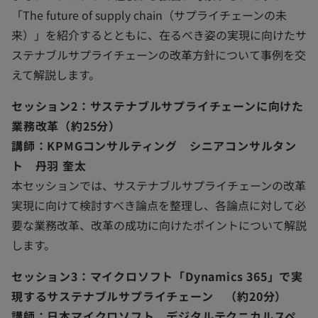
「The future of supply chain（サプライチェーンの未
来）」を紹介するとともに、在るべき姿の実現に向けたサ
ステナブルサプライチェーンの改革方針について事例を交
えて解説します。
セッション2：サステナブルサプライチェーンに向けた
業務改革（約25分）
講師：KPMGコンサルティング シニアコンサルタン
ト 丹羽 奎太
本セッションでは、サステナブルサプライチェーンの改革
実現に向けて検討すべき論点を整理し、各論点に対して必
要な業務改革、改革の成功に向けたポイントについて解説
します。
セッション3：マイクロソフト「Dynamics 365」で実
現するサステナブルサプライチェーン （約20分）
講師：日本マイクロソフト デジタルテクニカルスペ