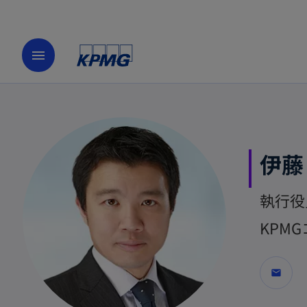
menu
伊藤
執行役
KPM
mail