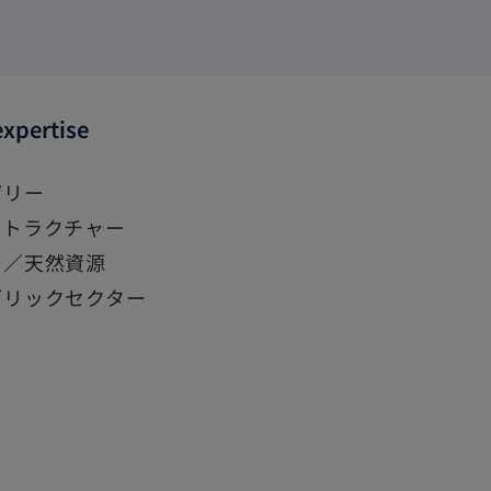
expertise
ザリー
ストラクチャー
ー／天然資源
ブリックセクター