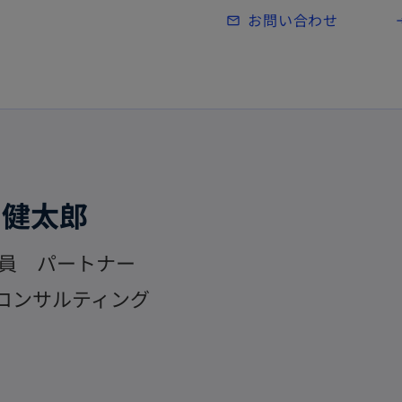
Skip to main content
お問い合わせ
mail_outline
lo
 健太郎
員 パートナー
Gコンサルティング