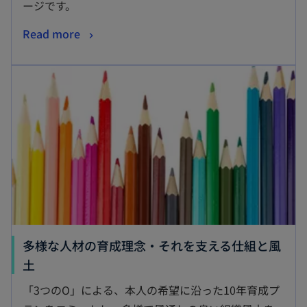
ージです。
Read more
多様な人材の育成理念・それを支える仕組と風
土
「3つのO」による、本人の希望に沿った10年育成プ