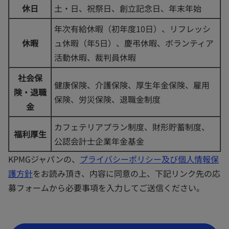
休日
土・日、祝祭日、創立記念日、年末年始
年次有給休暇（初年度10日）、リフレッシ
休暇
ュ休暇（年5日）、慶弔休暇、ボランティア
活動休暇、裁判員休暇
社会保
健康保険、介護保険、厚生年金保険、雇用
険・退職
保険、労災保険、退職金制度
金
カフェテリアプラン制度、財形貯蓄制度、
福利厚生
公認会計士企業年金基金
KPMGジャパンの、
プライバシーポリシー及び個人情報保
護方針
をお読み頂き、内容に同意の上、下記リンク先の応
募フォームから必要事項を入力してご送信ください。