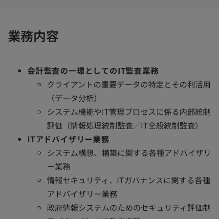
く
く
く
業務内容
会計監査の一環としてのIT監査業務
クライアントの重要データの特定とその利活用
（データ分析）
システム機能やIT管理プロセスに係る内部統制
評価（情報処理統制監査／IT全般統制監査）
ITアドバイザリー業務
システム構想、構築に関する各種アドバイザリ
ー業務
情報セキュリティ、ITガバナンスに関する各種
アドバイザリー業務
政府情報システムのためのセキュリティ評価制