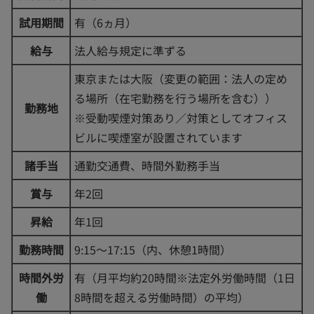
試用期間
有（6ヵ月）
給与
法人給与規定に準ずる
東京または大阪（変更の範囲：法人の定め
る場所（在宅勤務を行う場所を含む））
勤務地
※受動喫煙対策あり／対策としてオフィス
ビルに喫煙室が設置されています
諸手当
通勤交通費、時間外勤務手当
賞与
年2回
昇給
年1回
勤務時間
9:15～17:15（内、休憩1時間）
時間外労
有（月平均約20時間※法定外労働時間（1日
働
8時間を超える労働時間）の平均）