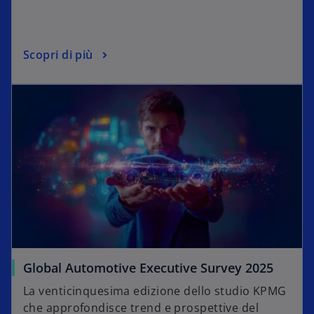
Scopri di più
Global Automotive Executive Survey 2025
La venticinquesima edizione dello studio KPMG
che approfondisce trend e prospettive del