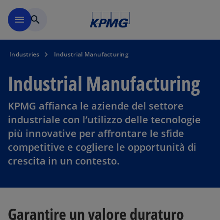
Skip to main content
menu
search
Industries
Industrial Manufacturing
Industrial Manufacturing
KPMG affianca le aziende del settore
industriale con l’utilizzo delle tecnologie
più innovative per affrontare le sfide
competitive e cogliere le opportunità di
crescita in un contesto.
Garantire un valore duraturo