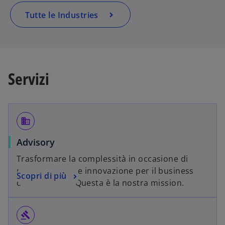
Tutte le Industries
Servizi
business
Advisory
Trasformare la complessità in occasione di
miglioramento e innovazione per il business
Scopri di più
delle imprese. Questa è la nostra mission.
gavel