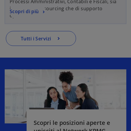
Processi Amministrativi, Contabili e Fiscali, sia
in logica di outsourcing che di supporto
Scopri di più
operativo.
Tutti i Servizi
Scopri le posizioni aperte e
unisciti al Network KPMG