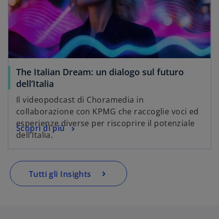
The Italian Dream: un dialogo sul futuro
dell’Italia
Il videopodcast di Choramedia in
collaborazione con KPMG che raccoglie voci ed
esperienze diverse per riscoprire il potenziale
Scopri di più
dell’Italia.
Tutti gli Insights