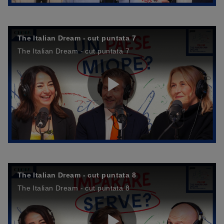
l
V
e
The Italian Dream - cut puntata 7
The Italian Dream - cut puntata 7
a
i
o
P
y
d
l
V
e
The Italian Dream - cut puntata 8
The Italian Dream - cut puntata 8
a
i