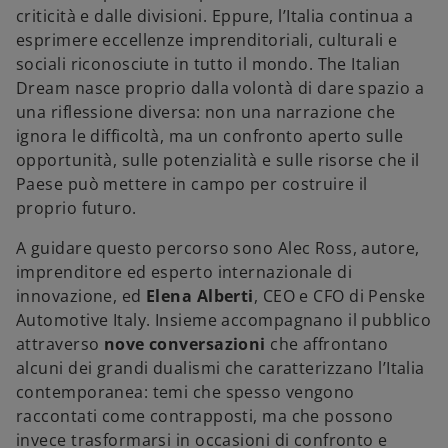
criticità e dalle divisioni. Eppure, l’Italia continua a
esprimere eccellenze imprenditoriali, culturali e
sociali riconosciute in tutto il mondo. The Italian
Dream nasce proprio dalla volontà di dare spazio a
una riflessione diversa: non una narrazione che
ignora le difficoltà, ma un confronto aperto sulle
opportunità, sulle potenzialità e sulle risorse che il
Paese può mettere in campo per costruire il
proprio futuro.
A guidare questo percorso sono Alec Ross, autore,
imprenditore ed esperto internazionale di
innovazione, ed
Elena Alberti
, CEO e CFO di Penske
Automotive Italy. Insieme accompagnano il pubblico
attraverso
nove conversazioni
che affrontano
alcuni dei grandi dualismi che caratterizzano l’Italia
contemporanea: temi che spesso vengono
raccontati come contrapposti, ma che possono
invece trasformarsi in occasioni di confronto e