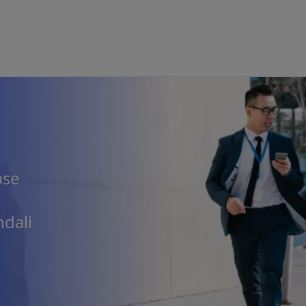
Skip to main content
ase
ndali