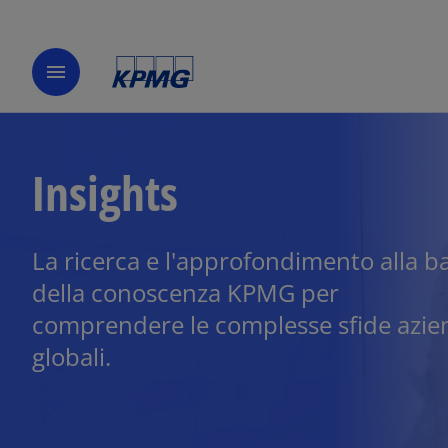
menu
Insights
La ricerca e l'approfondimento alla b
della conoscenza KPMG per
comprendere le complesse sfide azie
globali.