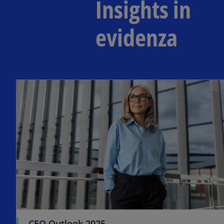
Insights in
evidenza
CEO Outlook 2025