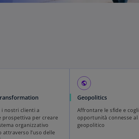
public
Transformation
Geopolitics
i nostri clienti a
Affrontare le sfide e cogl
 prospettiva per creare
opportunità connesse al 
stema organizzativo
geopolitico
 attraverso l’uso delle