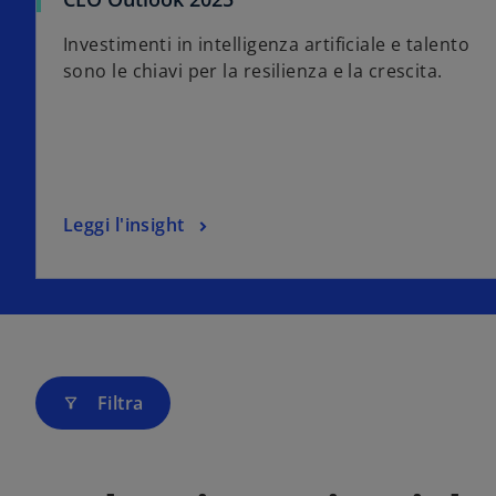
Investimenti in intelligenza artificiale e talento
sono le chiavi per la resilienza e la crescita.
Leggi l'insight
Filtra
filter_alt