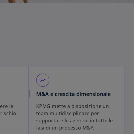
trending_up
M&A e crescita dimensionale
iere le
KPMG mette a disposizione un
rischio
team multidisciplinare per
supportare le aziende in tutte le
fasi di un processo M&A