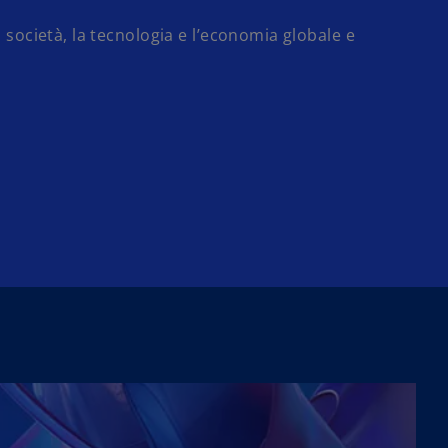
società, la tecnologia e l’economia globale e