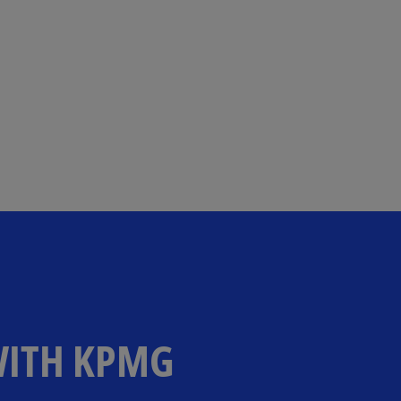
WITH KPMG