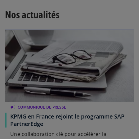
Nos actualités
campaign
COMMUNIQUÉ DE PRESSE
KPMG en France rejoint le programme SAP
PartnerEdge
Une collaboration clé pour accélérer la