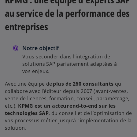
a
au service de la performance des
entreprises
y
Notre objectif
Vous seconder dans l’intégration de
solutions SAP parfaitement adaptées à
V
vos enjeux.
Avec une équipe de
plus de 260 consultants
qui
collabore avec l’éditeur depuis 2007 (avant-ventes,
i
vente de licences, formation, conseil, paramétrage,
etc.),
KPMG est un acteur end-to-end sur les
technologies SAP
, du conseil et de l’optimisation de
vos processus métier jusqu’à l’implémentation de la
d
solution.