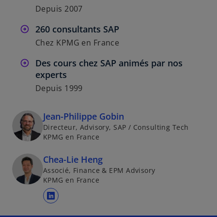
Depuis 2007
260 consultants SAP
Chez KPMG en France
Des cours chez SAP animés par nos
experts
Depuis 1999
Jean-Philippe Gobin
Directeur, Advisory, SAP / Consulting Tech
KPMG en France
Chea-Lie Heng
Associé, Finance & EPM Advisory​
KPMG en France
s
’