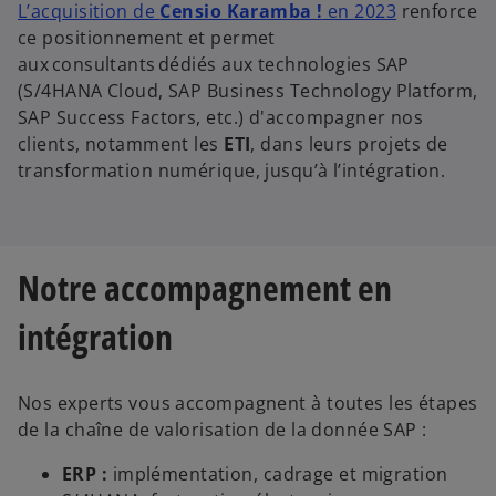
L’acquisition de
Censio Karamba !
en 2023
renforce
ce positionnement et permet
aux consultants dédiés aux technologies SAP
e
(S/4HANA Cloud, SAP Business Technology Platform,
SAP Success Factors, etc.) d'accompagner nos
clients, notamment les
ETI
, dans leurs projets de
transformation numérique, jusqu’à l’intégration.
o
Notre accompagnement en
intégration
Nos experts vous accompagnent à toutes les étapes
de la chaîne de valorisation de la donnée SAP :
ERP :
implémentation, cadrage et migration