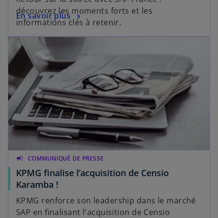
découvrez les moments forts et les
En savoir plus
informations clés à retenir.
campaign
COMMUNIQUÉ DE PRESSE
KPMG finalise l’acquisition de Censio
Karamba !
KPMG renforce son leadership dans le marché
SAP en finalisant l'acquisition de Censio