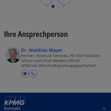
Ihre Ansprechperson
Dr. Matthias Mayer
Partner, Financial Services, FS Chief Solution
Officer und Chief Markets Officer
KPMG AG Wirtschaftsprüfungsgesellschaft
mail
call
Kontakt