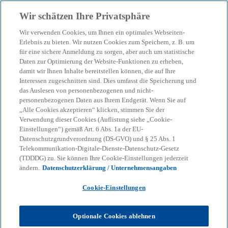
Zurück zur Inhaltsseite
Wir schätzen Ihre Privatsphäre
menu
search
Wir verwenden Cookies, um Ihnen ein optimales Webseiten-
Erlebnis zu bieten. Wir nutzen Cookies zum Speichern, z. B. um
für eine sichere Anmeldung zu sorgen, aber auch um statistische
Daten zur Optimierung der Website-Funktionen zu erheben,
damit wir Ihnen Inhalte bereitstellen können, die auf Ihre
Interessen zugeschnitten sind. Dies umfasst die Speicherung und
das Auslesen von personenbezogenen und nicht-
personenbezogenen Daten aus Ihrem Endgerät. Wenn Sie auf
„Alle Cookies akzeptieren“ klicken, stimmen Sie der
Verwendung dieser Cookies (Auflistung siehe „Cookie-
Einstellungen“) gemäß Art. 6 Abs. 1a der EU-
Datenschutzgrundverordnung (DS-GVO) und § 25 Abs. 1
Telekommunikation-Digitale-Dienste-Datenschutz-Gesetz
(TDDDG) zu. Sie können Ihre Cookie-Einstellungen jederzeit
ändern.
Datenschutzerklärung / Unternehmensangaben
Cookie-Einstellungen
Optionale Cookies ablehnen