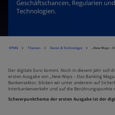
Geschäftschancen, Regularien un
Technologien.
KPMG
Themen
Daten & Technologie
„New Ways – Da
Der digitale Euro kommt. Noch in diesem Jahr soll di
ersten Ausgabe von „New Ways – Das Banking Magazi
Bankensektor, blicken wir unter anderem auf Sicher
Interbankenverkehr und auf die Berührungspunkte 
Schwerpunkthema der ersten Ausgabe ist der digi