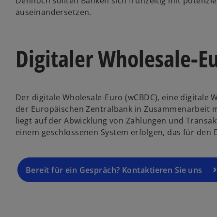
Dennoch sollten Banken sich frühzeitig mit potenzie
auseinandersetzen.
Digitaler Wholesale-E
Der digitale Wholesale-Euro (wCBDC), eine digital
der Europäischen Zentralbank in Zusammenarbeit mi
liegt auf der Abwicklung von Zahlungen und Transakt
einem geschlossenen System erfolgen, das für den E
Bereit für ein Gespräch? Kontaktieren Sie uns