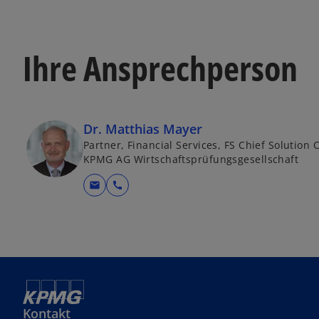
Ihre Ansprechperson
Dr. Matthias Mayer
Partner, Financial Services, FS Chief Solution 
KPMG AG Wirtschaftsprüfungsgesellschaft
mail
call
Kontakt