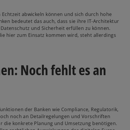
in Echtzeit abwickeln können und sich durch hohe
ken bedeutet das auch, dass sie ihre IT-Architektur
atenschutz und Sicherheit erfüllen zu können.
die hier zum Einsatz kommen wird, steht allerdings
en: Noch fehlt es an
funktionen der Banken wie Compliance, Regulatorik,
w
doch noch an Detailregelungen und Vorschriften
ir
für die konkrete Planung und Umsetzung benötigen.
d