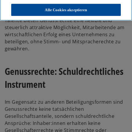
Alle Cookies akzeptieren
In Zeiten starken Wettbewerbs um die besten
Talente bieten Genussrechte eine flexible und
steuerlich attraktive Möglichkeit, Mitarbeitende am
wirtschaftlichen Erfolg eines Unternehmens zu
beteiligen, ohne Stimm- und Mitspracherechte zu
gewähren.
Genussrechte: Schuldrechtliches
Instrument
Im Gegensatz zu anderen Beteiligungsformen sind
Genussrechte keine tatsächlichen
Gesellschaftsanteile, sondern schuldrechtliche
Ansprüche: Inhaber:innen erhalten keine
Gesellschafterrechte wie Stimmrechte oder