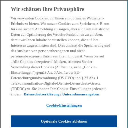
Zurück zur Inhaltsseite
Wir schätzen Ihre Privatsphäre
menu
search
Wir verwenden Cookies, um Ihnen ein optimales Webseiten-
Erlebnis zu bieten. Wir nutzen Cookies zum Speichern, z. B. um
für eine sichere Anmeldung zu sorgen, aber auch um statistische
Daten zur Optimierung der Website-Funktionen zu erheben,
damit wir Ihnen Inhalte bereitstellen können, die auf Ihre
Interessen zugeschnitten sind. Dies umfasst die Speicherung und
das Auslesen von personenbezogenen und nicht-
personenbezogenen Daten aus Ihrem Endgerät. Wenn Sie auf
„Alle Cookies akzeptieren“ klicken, stimmen Sie der
Verwendung dieser Cookies (Auflistung siehe „Cookie-
Einstellungen“) gemäß Art. 6 Abs. 1a der EU-
Datenschutzgrundverordnung (DS-GVO) und § 25 Abs. 1
Telekommunikation-Digitale-Dienste-Datenschutz-Gesetz
(TDDDG) zu. Sie können Ihre Cookie-Einstellungen jederzeit
ändern.
Datenschutzerklärung / Unternehmensangaben
Cookie-Einstellungen
Carmen Egermann
Optionale Cookies ablehnen