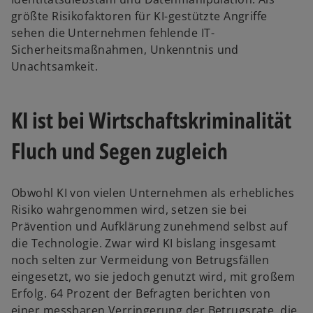
größte Risikofaktoren für KI-gestützte Angriffe
sehen die Unternehmen fehlende IT-
Sicherheitsmaßnahmen, Unkenntnis und
Unachtsamkeit.
KI ist bei Wirtschaftskriminalität
Fluch und Segen zugleich
Obwohl KI von vielen Unternehmen als erhebliches
Risiko wahrgenommen wird, setzen sie bei
Prävention und Aufklärung zunehmend selbst auf
die Technologie. Zwar wird KI bislang insgesamt
noch selten zur Vermeidung von Betrugsfällen
eingesetzt, wo sie jedoch genutzt wird, mit großem
Erfolg. 64 Prozent der Befragten berichten von
einer messbaren Verringerung der Betrugsrate, die