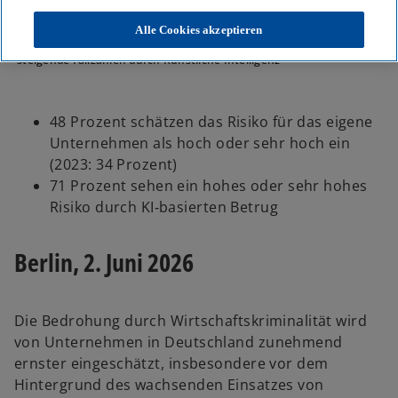
KPMG
KPMG Newsroom
Pressemitteilungen
Alle Cookies akzeptieren
Wirtschaftskriminalität in Deutschland: Unternehmen sehen
steigende Fallzahlen durch Künstliche Intelligenz
48 Prozent schätzen das Risiko für das eigene
Unternehmen als hoch oder sehr hoch ein
(2023: 34 Prozent)
71 Prozent sehen ein hohes oder sehr hohes
Risiko durch KI‑basierten Betrug
Berlin, 2. Juni 2026
Die Bedrohung durch Wirtschaftskriminalität wird
von Unternehmen in Deutschland zunehmend
ernster eingeschätzt, insbesondere vor dem
Hintergrund des wachsenden Einsatzes von