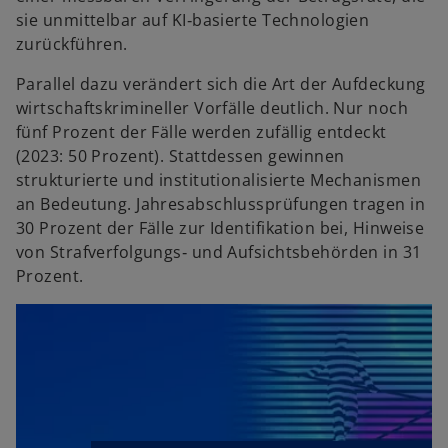
sie unmittelbar auf KI‑basierte Technologien
zurückführen.
Parallel dazu verändert sich die Art der Aufdeckung
wirtschaftskrimineller Vorfälle deutlich. Nur noch
fünf Prozent der Fälle werden zufällig entdeckt
(2023: 50 Prozent). Stattdessen gewinnen
strukturierte und institutionalisierte Mechanismen
an Bedeutung. Jahresabschlussprüfungen tragen in
30 Prozent der Fälle zur Identifikation bei, Hinweise
von Strafverfolgungs‑ und Aufsichtsbehörden in 31
Prozent.
w
ir
d
i
n
e