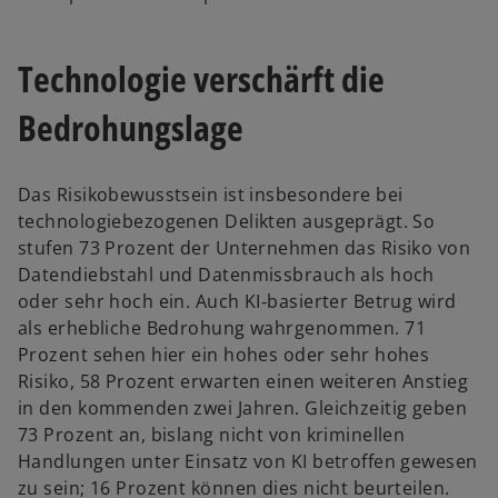
Technologie verschärft die
Bedrohungslage
Das Risikobewusstsein ist insbesondere bei
technologiebezogenen Delikten ausgeprägt. So
stufen 73 Prozent der Unternehmen das Risiko von
Datendiebstahl und Datenmissbrauch als hoch
oder sehr hoch ein. Auch KI‑basierter Betrug wird
als erhebliche Bedrohung wahrgenommen. 71
Prozent sehen hier ein hohes oder sehr hohes
Risiko, 58 Prozent erwarten einen weiteren Anstieg
in den kommenden zwei Jahren. Gleichzeitig geben
73 Prozent an, bislang nicht von kriminellen
Handlungen unter Einsatz von KI betroffen gewesen
zu sein; 16 Prozent können dies nicht beurteilen.