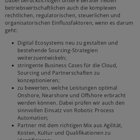
Dabei berücksichtigen unsere Berater neben
betriebswirtschaftlichen auch die komplexen
rechtlichen, regulatorischen, steuerlichen und
organisatorischen Einflussfaktoren, wenn es darum
geht:
Digital Ecosystems neu zu gestalten und
bestehende Sourcing-Strategien
weiterzuentwickeln;
stringente Business Cases für die Cloud,
Sourcing und Partnerschaften zu
konzeptionieren;
zu bewerten, welche Leistungen optimal
Onshore, Nearshore und Offshore erbracht
werden können. Dabei prüfen wir auch den
sinnvollen Einsatz von Robotic Process
w
Automation;
ir
Partner mit dem richtigen Mix aus Agilität,
d
Kosten, Kultur und Qualifikationen zu
i