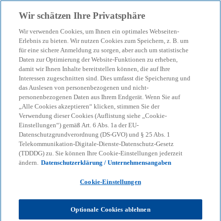
Zurück zur Inhaltsseite
Wir schätzen Ihre Privatsphäre
menu
search
Wir verwenden Cookies, um Ihnen ein optimales Webseiten-
Erlebnis zu bieten. Wir nutzen Cookies zum Speichern, z. B. um
für eine sichere Anmeldung zu sorgen, aber auch um statistische
Daten zur Optimierung der Website-Funktionen zu erheben,
damit wir Ihnen Inhalte bereitstellen können, die auf Ihre
Interessen zugeschnitten sind. Dies umfasst die Speicherung und
das Auslesen von personenbezogenen und nicht-
personenbezogenen Daten aus Ihrem Endgerät. Wenn Sie auf
„Alle Cookies akzeptieren“ klicken, stimmen Sie der
Verwendung dieser Cookies (Auflistung siehe „Cookie-
Einstellungen“) gemäß Art. 6 Abs. 1a der EU-
Datenschutzgrundverordnung (DS-GVO) und § 25 Abs. 1
Telekommunikation-Digitale-Dienste-Datenschutz-Gesetz
(TDDDG) zu. Sie können Ihre Cookie-Einstellungen jederzeit
ändern.
Datenschutzerklärung / Unternehmensangaben
Cookie-Einstellungen
Optionale Cookies ablehnen