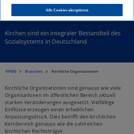
Kirchliche Organisationen
Alle Cookies akzeptieren
Kirchen sind ein integraler Bestandteil des
Sozialsystems in Deutschland
KPMG
Branchen
Kirchliche Organisationen
Kirchliche Organisationen sind genauso wie viele
Organisationen im öffentlichen Bereich aktuell
starken Veränderungen ausgesetzt. Vielfältige
Einflüsse erzeugen einen erheblichen
Anpassungsdruck. Dies betrifft den kirchlichen
Kernbereich genauso wie die zahlreichen
kirchlichen Rechtsträger.