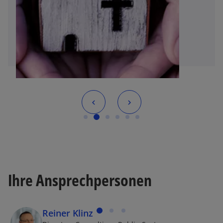
t
Ihre Ansprechpersonen
Reiner Klinz