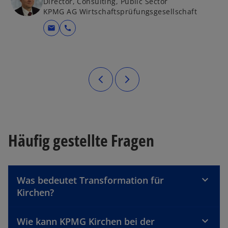
Director, Consulting, Public Sector
KPMG AG Wirtschaftsprüfungsgesellschaft
mail
call
Häufig gestellte Fragen
Was bedeutet Transformation für
Kirchen?
Wie kann KPMG Kirchen bei der