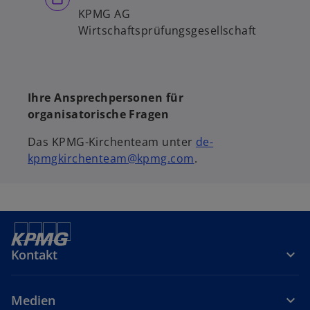
KPMG AG
Wirtschaftsprüfungsgesellschaft
Ihre Ansprechpersonen für
organisatorische Fragen
Das KPMG-Kirchenteam unter
de-
kpmgkirchenteam@kpmg.com
.
Kontakt
Medien