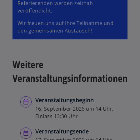
Referierenden werden zeitnah
veröffentlicht.
Wir freuen uns auf Ihre Teilnahme und
den gemeinsamen Austausch!
Weitere
Veranstaltungsinformationen
Veranstaltungsbeginn
16. September 2026 um 14 Uhr;
Einlass 13:30 Uhr
Veranstaltungsende
17. September 2026 um 14 Uhr