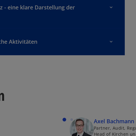
 - eine klare Darstellung der
che Aktivitäten
n
Axel Bachmann
Partner, Audit, Reg
Head of Kirchen un