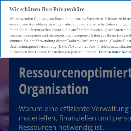
Wir schätzen Ihre Privatsphäre
Wir verwenden Cookies, um Ihnen ein optimales Webseiten-Erlebnis zu biete
menu
eine sichere Anmeldung zu sorgen, aber auch um statistische Daten zur Opti
Ihnen Inhalte bereitstellen können, die auf Ihre Interessen zugeschnitten si
personenbezogenen und nicht-personenbezogenen Daten aus Ihrem Endgerät. 
stimmen Sie der Verwendung dieser Cookies (Auflistung siehe „Cookie-Einst
Datenschutzgrundverordnung (DS-GVO) und § 25 Abs. 1 Telekommunikation
Sie können Ihre Cookie-Einstellungen jederzeit ändern.
Datenschutzerklär
Ressourcenoptimier
Organisation
Warum eine effiziente Verwaltung
materiellen, finanziellen und pers
Ressourcen notwendig ist.