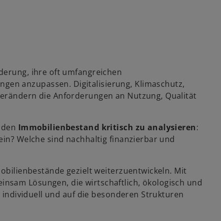
derung, ihre oft umfangreichen
en anzupassen. Digitalisierung, Klimaschutz,
verändern die Anforderungen an Nutzung, Qualität
, den
Immobilienbestand kritisch zu analysieren
:
ein? Welche sind nachhaltig finanzierbar und
mobilienbestände gezielt weiterzuentwickeln. Mit
nsam Lösungen, die wirtschaftlich, ökologisch und
, individuell und auf die besonderen Strukturen