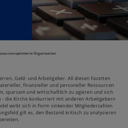
ssourcenoptimierte Organisation
rren, Geld- und Arbeitgeber. All diesen Facetten
terieller, finanzieller und personeller Ressourcen
, sparsam und wirtschaftlich zu agieren und sich
- die Kirche konkurriert mit anderen Arbeitgebern
el wirkt sich in Form sinkender Mitgliederzahlen
sfeld gilt es, den Bestand kritisch zu analysieren
ereiten.