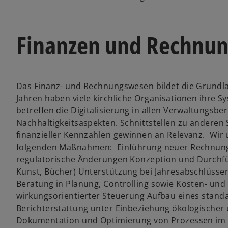
Finanzen und Rechnu
Das Finanz- und Rechnungswesen bildet die Grundlag
Jahren haben viele kirchliche Organisationen ihre S
betreffen die Digitalisierung in allen Verwaltungsb
Nachhaltigkeitsaspekten. Schnittstellen zu anderen
finanzieller Kennzahlen gewinnen an Relevanz. Wir 
folgenden Maßnahmen: Einführung neuer Rechnun
regulatorische Änderungen Konzeption und Durchfüh
Kunst, Bücher) Unterstützung bei Jahresabschlüss
Beratung in Planung, Controlling sowie Kosten- un
wirkungsorientierter Steuerung Aufbau eines stand
Berichterstattung unter Einbeziehung ökologischer
Dokumentation und Optimierung von Prozessen im