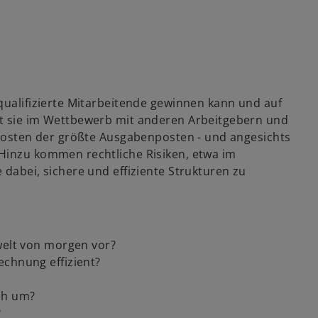
qualifizierte Mitarbeitende gewinnen kann und auf
ht sie im Wettbewerb mit anderen Arbeitgebern und
alkosten der größte Ausgabenposten - und angesichts
Hinzu kommen rechtliche Risiken, etwa im
 dabei, sichere und effiziente Strukturen zu
welt von morgen vor?
echnung effizient?
ch um?
?