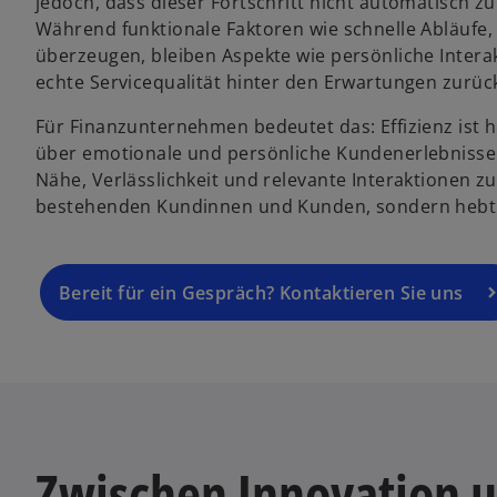
jedoch, dass dieser Fortschritt nicht automatisch 
Während funktionale Faktoren wie schnelle Abläufe,
überzeugen, bleiben Aspekte wie persönliche Interak
echte Servicequalität hinter den Erwartungen zurüc
Für Finanzunternehmen bedeutet das: Effizienz ist 
über emotionale und persönliche Kundenerlebnisse.
Nähe, Verlässlichkeit und relevante Interaktionen zu
bestehenden Kundinnen und Kunden, sondern hebt 
Bereit für ein Gespräch? Kontaktieren Sie uns
Zwischen Innovation u