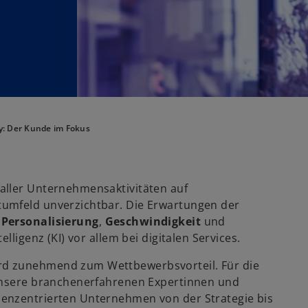
y: Der Kunde im Fokus
 aller Unternehmensaktivitäten auf
tumfeld unverzichtbar. Die Erwartungen der
n
Personalisierung
,
Geschwindigkeit
und
lligenz (KI) vor allem bei digitalen Services.
rd zunehmend zum Wettbewerbsvorteil. Für die
 Unsere branchenerfahrenen Expertinnen und
enzentrierten Unternehmen von der Strategie bis