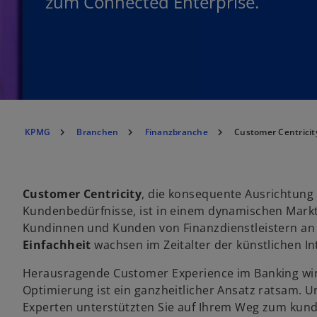
zum Connected Enterprise.
KPMG
Branchen
Finanzbranche
Customer Centricit
Customer Centricity
, die konsequente Ausrichtung
Kundenbedürfnisse, ist in einem dynamischen Mark
Kundinnen und Kunden von Finanzdienstleistern a
Einfachheit
wachsen im Zeitalter der künstlichen Inte
Herausragende Customer Experience im Banking wi
Optimierung ist ein ganzheitlicher Ansatz ratsam.
Experten unterstützten Sie auf Ihrem Weg zum kund