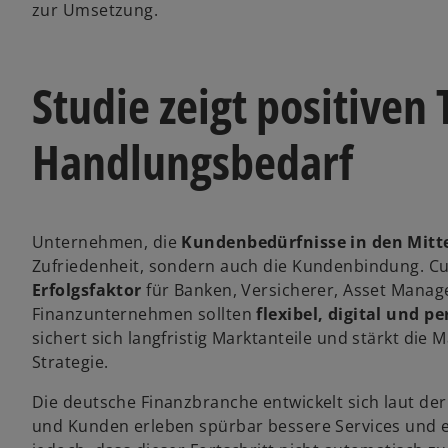
zur Umsetzung.
Studie zeigt positiven
Handlungsbedarf
Unternehmen, die
Kundenbedürfnisse in den Mitt
Zufriedenheit, sondern auch die Kundenbindung. Cus
Erfolgsfaktor
für Banken, Versicherer, Asset Manage
Finanzunternehmen sollten
flexibel, digital und pe
sichert sich langfristig Marktanteile und stärkt d
Strategie.
Die deutsche Finanzbranche entwickelt sich laut de
und Kunden erleben spürbar bessere Services und eff