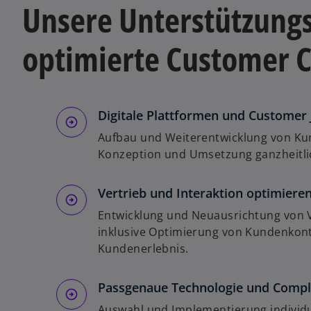
Unsere Unterstützungs
optimierte Customer C
Digitale Plattformen und Customer
Aufbau und Weiterentwicklung von Ku
Konzeption und Umsetzung ganzheitli
Vertrieb und Interaktion optimiere
Entwicklung und Neuausrichtung von V
inklusive Optimierung von Kundenkont
Kundenerlebnis.
Passgenaue Technologie und Compli
Auswahl und Implementierung individu