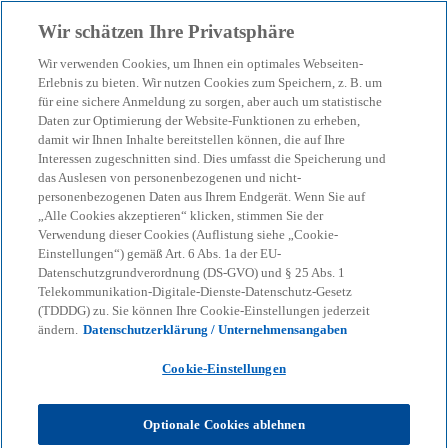
Zurück zur Inhaltsseite
Wir schätzen Ihre Privatsphäre
menu
search
Wir verwenden Cookies, um Ihnen ein optimales Webseiten-
Erlebnis zu bieten. Wir nutzen Cookies zum Speichern, z. B. um
für eine sichere Anmeldung zu sorgen, aber auch um statistische
Daten zur Optimierung der Website-Funktionen zu erheben,
damit wir Ihnen Inhalte bereitstellen können, die auf Ihre
Interessen zugeschnitten sind. Dies umfasst die Speicherung und
das Auslesen von personenbezogenen und nicht-
personenbezogenen Daten aus Ihrem Endgerät. Wenn Sie auf
„Alle Cookies akzeptieren“ klicken, stimmen Sie der
Verwendung dieser Cookies (Auflistung siehe „Cookie-
Einstellungen“) gemäß Art. 6 Abs. 1a der EU-
Datenschutzgrundverordnung (DS-GVO) und § 25 Abs. 1
Telekommunikation-Digitale-Dienste-Datenschutz-Gesetz
(TDDDG) zu. Sie können Ihre Cookie-Einstellungen jederzeit
ändern.
Datenschutzerklärung / Unternehmensangaben
Cookie-Einstellungen
Knut Besold
Optionale Cookies ablehnen