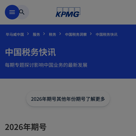
跳到主要内容
menu
search
毕马威中国
服务
税务
中国税务洞察
中国税务快讯
中国税务快讯
每期专题探讨影响中国业务的最新发展
2026年期号
其他年份期号
了解更多
2026年期号