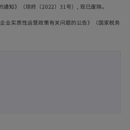
知》（琼府〔2022〕31号）, 现已废除。
业企业实质性运营政策有关问题的公告》（国家税务