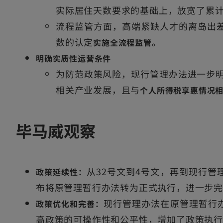
实际居住天数要求的基础上，放宽了累
流程监管方面，高端紧缺人才的离岛出
数的认定
。
实施全流程监管
明确实质性运营条件
为防范政策风险，现行管理办法进一步
相关产业发展，且与
个人所得税享惠情况
毕马威观察
从32号文到4号文，再到现行
政策延续性：
布将原管理暂行办法转为正式执行，进一步
现行管理办法在原管理暂行
政策优化和完善：
高政策的可操作性和公平性，增加了政策执