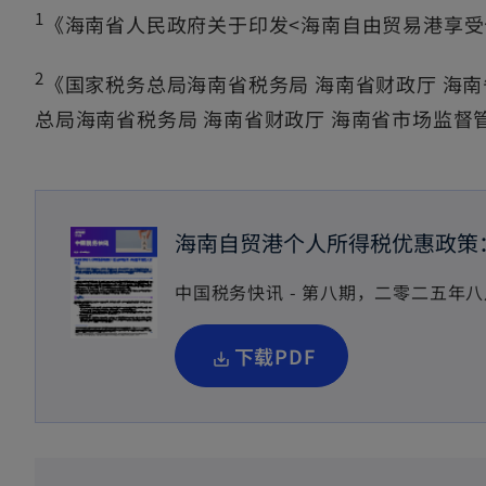
1
《海南省人民政府关于印发<海南自由贸易港享受个
2
《国家税务总局海南省税务局 海南省财政厅 海
总局海南省税务局 海南省财政厅 海南省市场监督管理
海南自贸港个人所得税优惠政策
中国税务快讯 - 第八期，二零二五年八
o
下载PDF
p
e
n