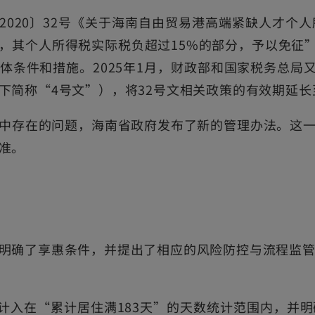
〔2020〕32号《关于海南自由贸易港高端紧缺人才个
其个人所得税实际税负超过15%的部分，予以免征”
条件和措施。2025年1月，财政部和国家税务总局又
简称“4号文”），将32号文相关政策的有效期延长至
中存在的问题，海南省政府发布了新的管理办法。这
准。
明确了享惠条件，并提出了相应的风险防控与流程监
计入在“累计居住满183天”的天数统计范围内，并明