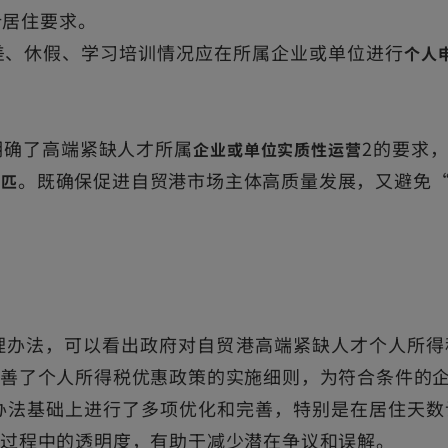
计居住要求。
差、休假、学习培训情况应在所属企业或单位进行
个人
明确了高端紧缺人才所属
2的要求
企业或单位实质性运营
。既确保促进自贸港市场主体高质量发展，又避免
相匹
管理办法，可以看出政府对自贸港高端紧缺人才个人所
完善了个人所得税优惠政策的实施细则，为符合条件的
办法基础上进行了多项优化和完善，特别是在居住天数
行过程中的透明度，有助于减少潜在争议和误解。