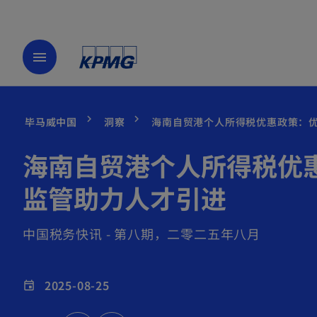
menu
毕马威中国
洞察
海南自贸港个人所得税优惠政策：
海南自贸港个人所得税优
监管助力人才引进
中国税务快讯 - 第八期，二零二五年八月
2025-08-25
event