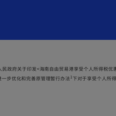
省人民政府关于印发<海南自由贸易港享受个人所得税
1
，进一步优化和完善原管理暂行办法
下对于享受个人所