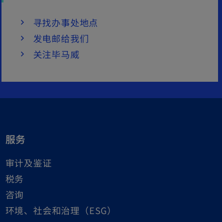
寻找办事处地点
发电邮给我们
关注毕马威
服务
审计及鉴证
税务
咨询
环境、社会和治理（ESG）