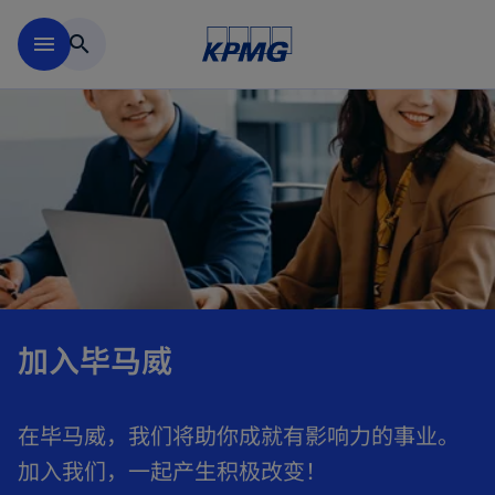
跳到主要内容
menu
search
加入毕马威
在毕马威，我们将助你成就有影响力的事业。
加入我们，一起产生积极改变！