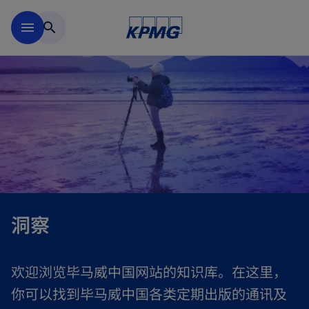
跳到主要内容
menu
search
洞察
欢迎浏览毕马威中国网站的知识库。在这里，
你可以找到毕马威中国各类定期出版的通讯及