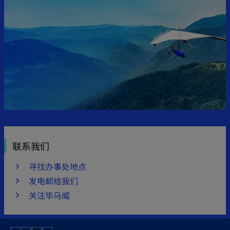
联系我们
寻找办事处地点
发电邮给我们
关注毕马威