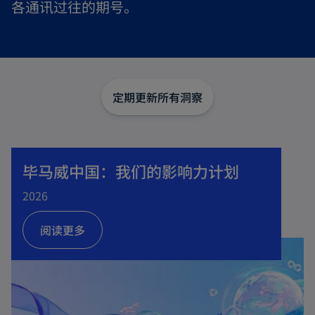
各通讯过往的期号。
定期更新
所有洞察
毕马威中国：我们的影响力计划
2026
阅读更多