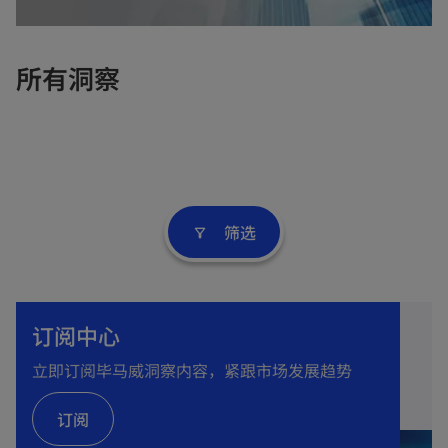
e
w
t
所有洞察
a
b
筛选
filter_alt
订阅中心
立即订阅毕马威洞察内容，紧跟市场发展趋势
订阅