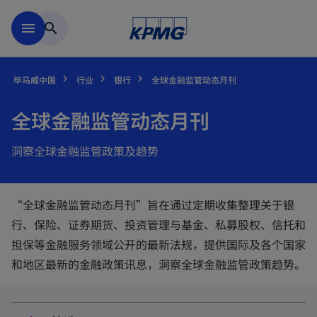
跳到主要内容
menu
search
毕马威中国
行业
银行
全球金融监管动态月刊
全球金融监管动态月刊
洞察全球金融监管政策及趋势
“全球金融监管动态月刊”旨在通过定期收集整理关于银
行、保险、证券期货、投资管理与基金、私募股权、信托和
担保等金融服务领域公开的最新法规，提供国际及各个国家
和地区最新的金融政策讯息，洞察全球金融监管政策趋势。