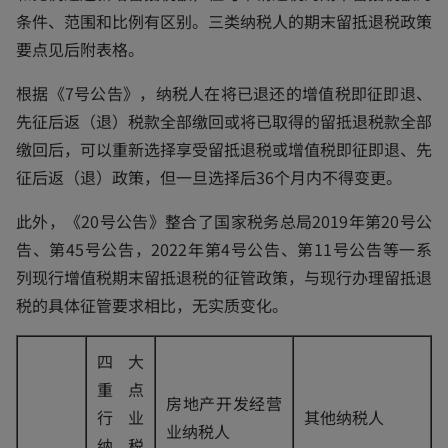
条件、范围和比例有区别。三类纳税人的期末留抵退税政策
要点见后附表格。
根据《7号公告》，纳税人在将已退还的增值税即征即退、
先征后返（退）税款全部缴回或将已取得的留抵退税款全部
缴回后，可以重新选择享受留抵退税或增值税即征即退、先
征后返（退）政策，但一旦选择后36个月内不得变更。
此外，《20号公告》整合了国家税务总局2019年第20号公
告、第45号公告，2022年第4号公告、第11号公告等一系
列现行增值税期末留抵退税的征管政策，与现行办理留抵退
税的具体征管要求相比，无实质变化。
四大
重点
房地产开发经营
行业
其他纳税人
业纳税人
纳税