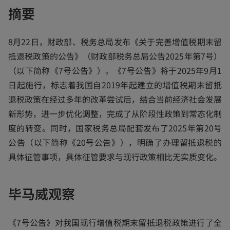
n
摘要
e
w
t
a
b
8月22日，财政部、税务总局发布《关于完善增值税期末留
抵退税政策的公告》（财政部税务总局公告2025年第7号）
（以下简称《7号公告》）。《7号公告》将于2025年9月1
日起施行，标志着我国自2019年起建立的增值税期末留抵
退税政策在经过多年的改革尝试后，结合当前经济社会发展
新形势，进一步优化调整，完成了从阶段性政策到常态化制
度的转变。同时，国家税务总局配套发布了2025年第20号
公告（以下简称《20号公告》），明确了办理留抵退税的
具体征管事项，具体征管要求与现行政策相比无实质变化。
毕马威观察
《7号公告》对我国现行增值税期末留抵退税政策进行了全