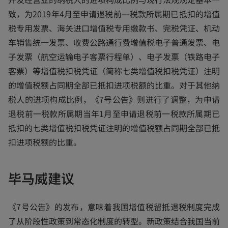
致，为2019年4月至申请退税前一税款所属期已抵扣的增值
税专用发票、海关进口增值税专用缴款书、完税凭证、机动
车销售统一发票、收费公路通行费增值税电子普通发票、电
子发票（航空运输电子客票行程单）、电子发票（铁路电子
客票）等增值税扣税凭证（简称七类增值税扣税凭证）注明
的增值税额占同期全部已抵扣进项税额的比重。对于其他纳
税人的进项构成比例，《7号公告》则进行了调整，为申请
退税前一税款所属期当年1月至申请退税前一税款所属期已
抵扣的七类增值税扣税凭证注明的增值税额占同期全部已抵
扣进项税额的比重。
毕马威建议
《7号公告》的发布，意味着我国增值税留抵退税制度完成
了从阶段性政策到常态化制度的转型。新政策结合我国当前