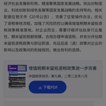
经济社会发展新形势，精准聚焦国家发展战略，突出对制造
业、科技创新和绿色发展等国家发展战略的支持导向。相关
配套征管文件《20号公告》，完善了征管操作办法，优化
了退税审核流程，加强了风险防控以确保增值税期末留抵退
税政策精准落地。对企业而言，需要仔细评估自身行业属
性、期末留抵税额规模，合规办理申请退税，并充分评估期
末留抵退税政策与即征即退、先征后返（退）政策对企业的
影响以及政策间的衔接规则，做出有利的选择。
增值税期末留抵退税政策进一步完善
中国税务快讯 - 第九期，二零二五年八月
o
下载PDF
p
e