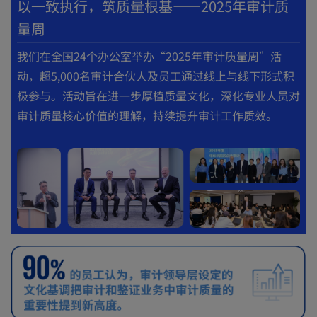
以一致执行，筑质量根基——2025年审计质
量周
我们在全国24个办公室举办“2025年审计质量周”活
动，超5,000名审计合伙人及员工通过线上与线下形式积
极参与。活动旨在进一步厚植质量文化，深化专业人员对
审计质量核心价值的理解，持续提升审计工作质效。