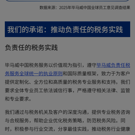
数据来源：2025年毕马威中国全球员工意见调查结果
我们的承诺：推动负责任的税务实践
负责任的税务实践
毕马威中国税务服务以价值观为指引，遵守
毕马威负责任税
o
务服务全球统一的执业原则
和国际质量框架，致力于为客户
p
提供定制化、全方位和高质量的税务专业服务和支持。我们
e
要求全体专业员工依法诚信行事，严格遵守相关法律、监管
n
和专业要求。
s
我们通过与税务机关及客户的深度沟通，提供专业税务咨询
i
与合规服务，帮助企业优化税务策略，防范税务风险。同
n
时，积极参与行业交流，分享最佳实践，推动税务行业健康
a