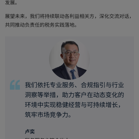
发展。
n
e
展望未来，我们将持续联动各利益相关方，深化交流对话，
w
共同推动负责任的税务实践落地。
t
a
b
我们依托专业服务、合规指引与行业
洞察等举措，助力客户在动态变化的
环境中实现稳健经营与可持续增长，
筑牢市场竞争力。
卢奕