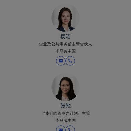
杨洁
企业及公共事务部主管合伙人
毕马威中国
mail
call
张弛
“我们的影响力计划”主管
毕马威中国
mail
call