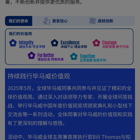
署，不断创新并提供更优质的服务。
持续践行毕马威价值观
2025年5月，全球毕马威同事共同参与并见证了精彩的全
球价值观周。通过深入对话领导力专家、开展全球问答挑
战、举行毕马威中国年度价值观奖项颁奖典礼和小型线下
交流会等一系列活动，全体同事对毕马威的价值观和实践
有了更深刻的理解与感悟。
活动中，毕马威全球主席兼首席执行官Bill Thomas与知