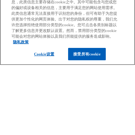
息，此类信息主要存储在cookie之中。其中可能包含与您或您
了解毕马威的专业服务如何切合你个人及企业所需。
的偏好或设备相关的信息，主要用于满足您的网站使用需求。
此类信息通常无法直接用于识别您的身份，但可有助于为您提
供更加个性化的网页体验。出于对您的隐私权的尊重，我们允
点击开始
许您选择拒绝使用部分类型的cookie。您可点击各类别标题以
了解更多信息并更改默认设置。然而，禁用部分类型的cookie
可能会对您的网站体验以及我们所能提供的服务造成影响。
隐私政策
Cookie设置
接受所有cookie
联系我们