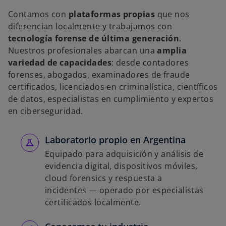
a
Contamos con
plataformas propias
que nos
diferencian localmente y trabajamos con
tecnología forense de última generación
.
Nuestros profesionales abarcan una
amplia
y
variedad de capacidades
: desde contadores
forenses, abogados, examinadores de fraude
certificados, licenciados en criminalística, científicos
de datos, especialistas en cumplimiento y expertos
V
en ciberseguridad.
Laboratorio propio en Argentina
i
Equipado para adquisición y análisis de
evidencia digital, dispositivos móviles,
cloud forensics y respuesta a
incidentes — operado por especialistas
certificados localmente.
d