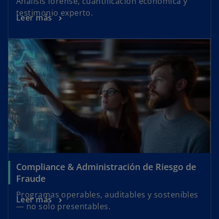
Análisis forense, cuantificación económica y
testimonio experto.
Leer más
Compliance & Administración de Riesgo de
Fraude
Programas operables, auditables y sostenibles
Leer más
— no solo presentables.