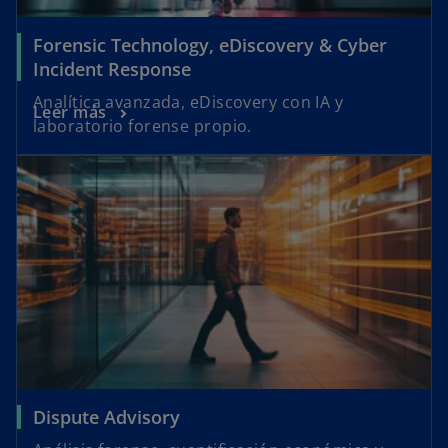
Forensic Technology, eDiscovery & Cyber
Incident Response
Analítica avanzada, eDiscovery con IA y
Leer más
laboratorio forense propio.
Dispute Advisory