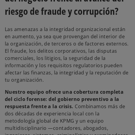
a
n
riesgo de fraude y corrupción?
u
e
v
a
Las amenazas a la integridad organizacional están
en aumento, ya sea que provengan del interior de
la organización, de terceros o de factores externos.
El fraude, los delitos corporativos, las disputas
comerciales, los litigios, la seguridad de la
información y los requisitos regulatorios pueden
afectar las finanzas, la integridad y la reputación de
tu organización.
Nuestro equipo ofrece una cobertura completa
del ciclo forense: del gobierno preventivo a la
respuesta frente a la crisis.
Combinamos más de
dos décadas de experiencia local con la
metodología global de KPMG y un equipo
multidisciplinario —contadores, abogados,