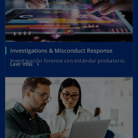
Investigations & Misconduct Response
Investigación forense con estándar probatorio.
Leer más