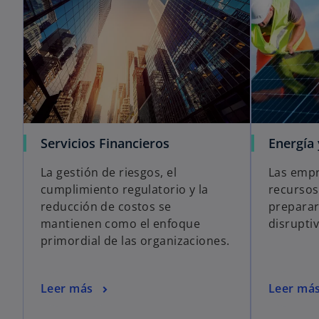
Servicios Financieros
Energía
La gestión de riesgos, el
Las empr
cumplimiento regulatorio y la
recursos
reducción de costos se
preparar
mantienen como el enfoque
disrupti
primordial de las organizaciones.
Leer más
Leer má