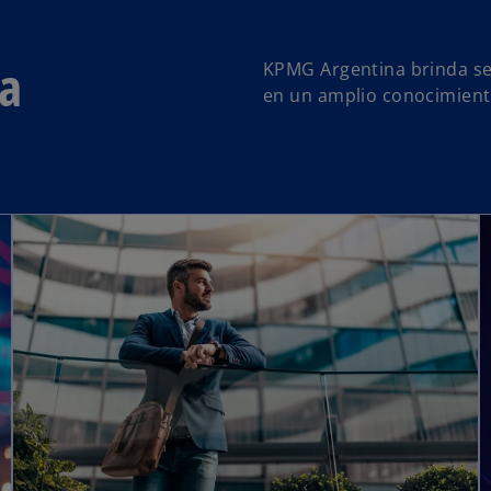
la
KPMG Argentina brinda ser
en un amplio conocimiento