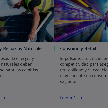
 y Recursos Naturales
Consumo y Retail
esas de energía y
Impulsamos tu crecimien
 naturales deben
competitividad para aseg
se para los cambios
rentabilidad y relevancia
vos
negocio ante un consum
exigente.
s
Leer más