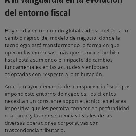
s
t
del entorno fiscal
a
ñ
a
n
u
e
Hoy en día en un mundo globalizado sometido a un
v
a
cambio rápido del modelo de negocio, donde la
tecnología está transformando la forma en que
operan las empresas, más que nunca el ámbito
fiscal está asumiendo el impacto de cambios
fundamentales en las actitudes y enfoques
adoptados con respecto a la tributación.
Ante la mayor demanda de transparencia fiscal que
impone este entorno de negocios, los clientes
necesitan un constante soporte técnico en el área
impositiva que les permita conocer en profundidad
el alcance y las consecuencias fiscales de las
diversas operaciones corporativas con
trascendencia tributaria.