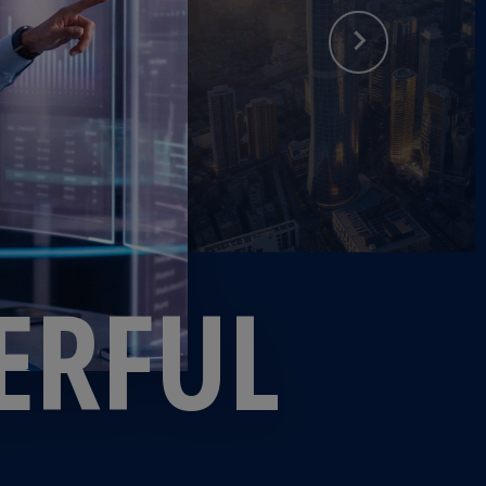
ERFUL