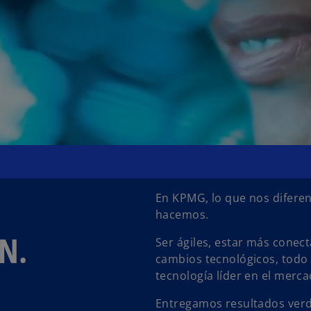
En KPMG, lo que nos diferen
hacemos.
N.
Ser ágiles, estar más conec
cambios tecnológicos, todo 
tecnología líder en el merc
Entregamos resultados ver