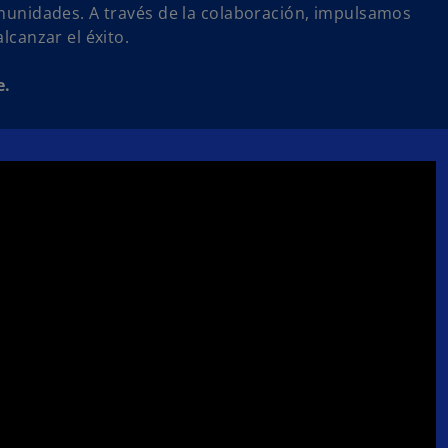
omunidades. A través de la colaboración, impulsamos
lcanzar el éxito.
e.