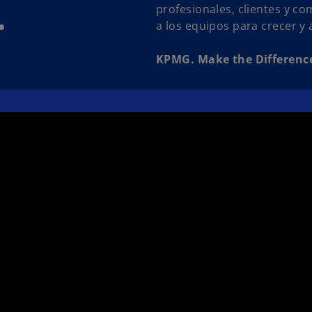
.
profesionales, clientes y c
a los equipos para crecer y a
KPMG. Make the Differenc